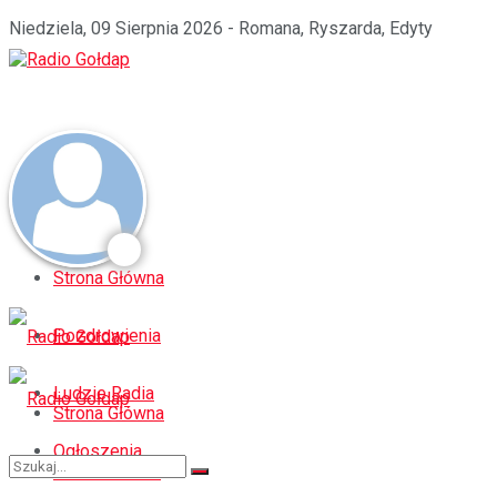
Niedziela, 09 Sierpnia 2026 - Romana, Ryszarda, Edyty
Strona Główna
Pozdrowienia
Ludzie Radia
Strona Główna
Ogłoszenia
Pozdrowienia