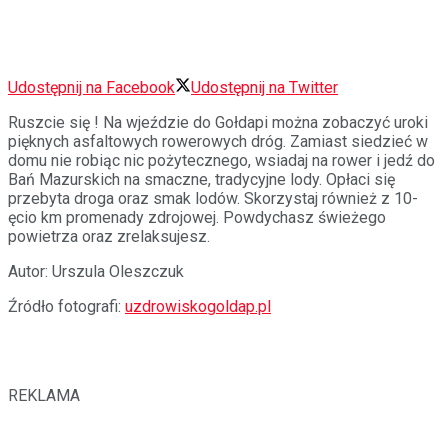
Udostępnij na Facebook
Udostępnij na Twitter
Ruszcie się ! Na wjeździe do Gołdapi można zobaczyć uroki
pięknych asfaltowych rowerowych dróg. Zamiast siedzieć w
domu nie robiąc nic pożytecznego, wsiadaj na rower i jedź do
Bań Mazurskich na smaczne, tradycyjne lody. Opłaci się
przebyta droga oraz smak lodów. Skorzystaj również z 10-
ęcio km promenady zdrojowej. Powdychasz świeżego
powietrza oraz zrelaksujesz.
Autor: Urszula Oleszczuk
Źródło fotografi:
uzdrowiskogoldap.pl
REKLAMA