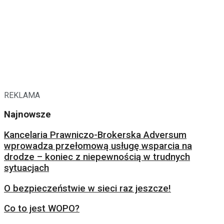
REKLAMA
Najnowsze
Kancelaria Prawniczo-Brokerska Adversum
wprowadza przełomową usługę wsparcia na
drodze – koniec z niepewnością w trudnych
sytuacjach
O bezpieczeństwie w sieci raz jeszcze!
Co to jest WOPO?