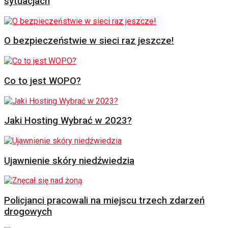
sytuacjach
O bezpieczeństwie w sieci raz jeszcze!
Co to jest WOPO?
Jaki Hosting Wybrać w 2023?
Ujawnienie skóry niedźwiedzia
Policjanci pracowali na miejscu trzech zdarzeń
drogowych