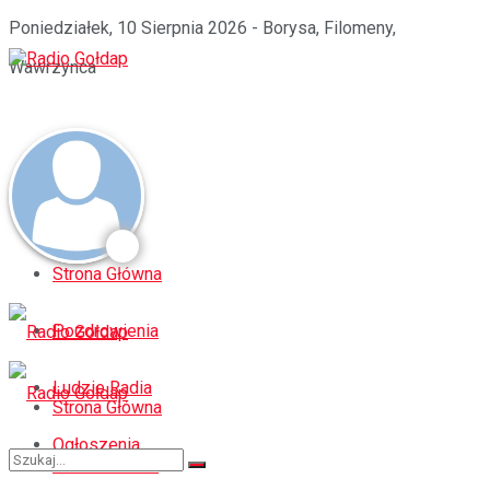
Poniedziałek, 10 Sierpnia 2026 - Borysa, Filomeny,
Wawrzynca
Strona Główna
Pozdrowienia
Ludzie Radia
Strona Główna
Ogłoszenia
Pozdrowienia