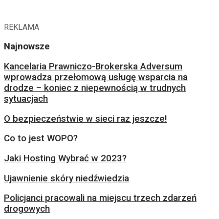
REKLAMA
Najnowsze
Kancelaria Prawniczo-Brokerska Adversum
wprowadza przełomową usługę wsparcia na
drodze – koniec z niepewnością w trudnych
sytuacjach
O bezpieczeństwie w sieci raz jeszcze!
Co to jest WOPO?
Jaki Hosting Wybrać w 2023?
Ujawnienie skóry niedźwiedzia
Policjanci pracowali na miejscu trzech zdarzeń
drogowych