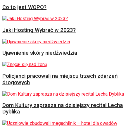
Co to jest WOPO?
Jaki Hosting Wybrać w 2023?
Ujawnienie skóry niedźwiedzia
Policjanci pracowali na miejscu trzech zdarzeń
drogowych
Dom Kultury zaprasza na dzisiejszy recital Lecha
Dyblika