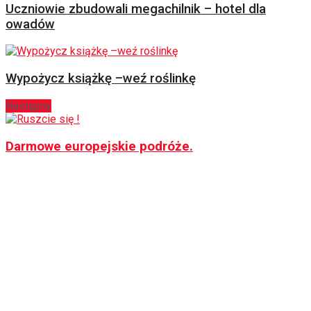
Uczniowie zbudowali megachilnik – hotel dla
owadów
Wypożycz książkę –weź roślinkę
Następny
Darmowe europejskie podróże.