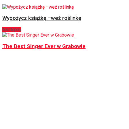
Wypożycz książkę –weź roślinkę
Następny
The Best Singer Ever w Grabowie