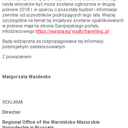
runda wniosków być może zostanie ogłoszona w drugiej
połowie 2018 r. w oparciu o pozostały budżet i informacje
zwrotne od uczestników podróżujących tego lata. Więcej
szczegółów na temat tej inicjatywy zostanie opublikowanych
w połowie maja na stronie Europejskiego portalu
młodzieżowego
https://europa.eu/youth/travelling_pl
.
Będę wdzięczna za rozpropagowanie tej informacji
potencjalnym zainteresowanym.
Z poważaniem
Małgorzata Wasilenko
REKLAMA
Director
Regional Office of the Warmińsko-Mazurskie
Voivodeship in Brussels