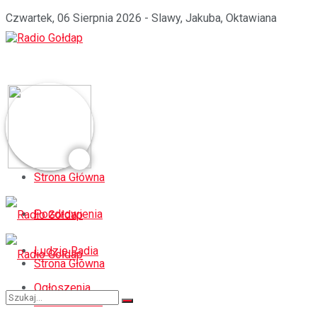
Czwartek, 06 Sierpnia 2026 - Slawy, Jakuba, Oktawiana
Strona Główna
Pozdrowienia
Ludzie Radia
Strona Główna
Ogłoszenia
Pozdrowienia