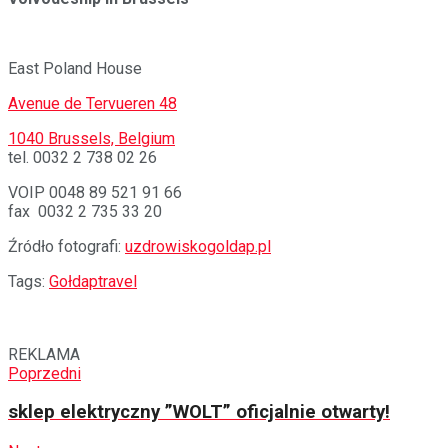
East Poland House
Avenue de Tervueren 48
1040 Brussels, Belgium
tel. 0032 2 738 02 26
VOIP 0048 89 521 91 66
fax 0032 2 735 33 20
Źródło fotografi:
uzdrowiskogoldap.pl
Tags:
Gołdap
travel
REKLAMA
Poprzedni
sklep elektryczny ”WOLT” oficjalnie otwarty!