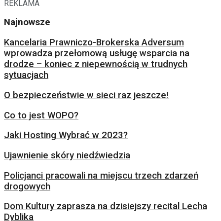
REKLAMA
Najnowsze
Kancelaria Prawniczo-Brokerska Adversum
wprowadza przełomową usługę wsparcia na
drodze – koniec z niepewnością w trudnych
sytuacjach
O bezpieczeństwie w sieci raz jeszcze!
Co to jest WOPO?
Jaki Hosting Wybrać w 2023?
Ujawnienie skóry niedźwiedzia
Policjanci pracowali na miejscu trzech zdarzeń
drogowych
Dom Kultury zaprasza na dzisiejszy recital Lecha
Dyblika