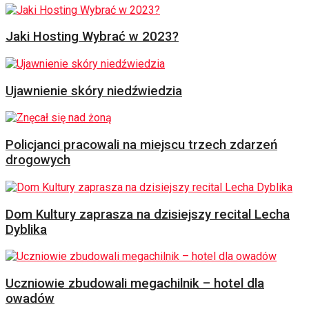
Jaki Hosting Wybrać w 2023?
Ujawnienie skóry niedźwiedzia
Policjanci pracowali na miejscu trzech zdarzeń
drogowych
Dom Kultury zaprasza na dzisiejszy recital Lecha
Dyblika
Uczniowie zbudowali megachilnik – hotel dla
owadów