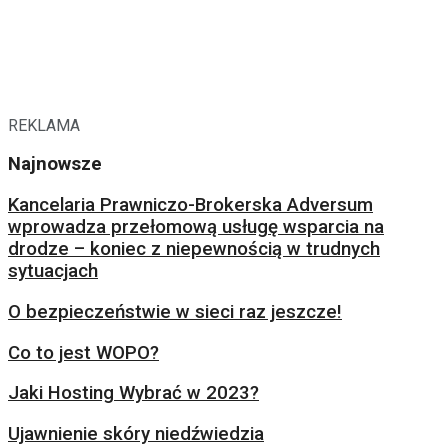
REKLAMA
Najnowsze
Kancelaria Prawniczo-Brokerska Adversum
wprowadza przełomową usługę wsparcia na
drodze – koniec z niepewnością w trudnych
sytuacjach
O bezpieczeństwie w sieci raz jeszcze!
Co to jest WOPO?
Jaki Hosting Wybrać w 2023?
Ujawnienie skóry niedźwiedzia