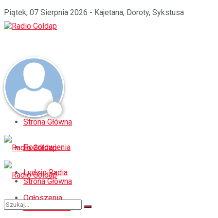
Piątek, 07 Sierpnia 2026 - Kajetana, Doroty, Sykstusa
Strona Główna
Pozdrowienia
Ludzie Radia
Strona Główna
Ogłoszenia
Pozdrowienia