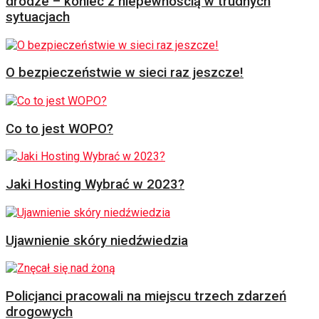
drodze – koniec z niepewnością w trudnych
sytuacjach
O bezpieczeństwie w sieci raz jeszcze!
Co to jest WOPO?
Jaki Hosting Wybrać w 2023?
Ujawnienie skóry niedźwiedzia
Policjanci pracowali na miejscu trzech zdarzeń
drogowych