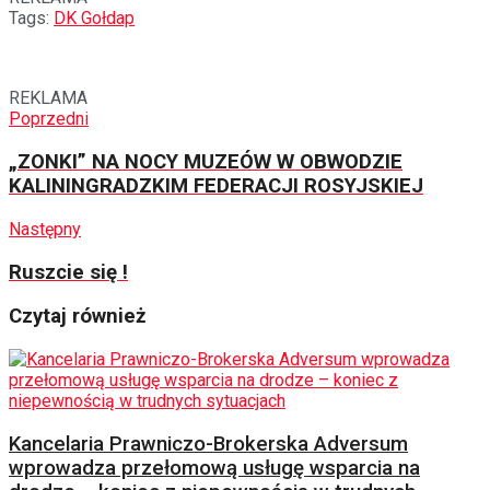
Tags:
DK Gołdap
REKLAMA
Poprzedni
„ZONKI” NA NOCY MUZEÓW W OBWODZIE
KALININGRADZKIM FEDERACJI ROSYJSKIEJ
Następny
Ruszcie się !
Czytaj również
Kancelaria Prawniczo-Brokerska Adversum
wprowadza przełomową usługę wsparcia na