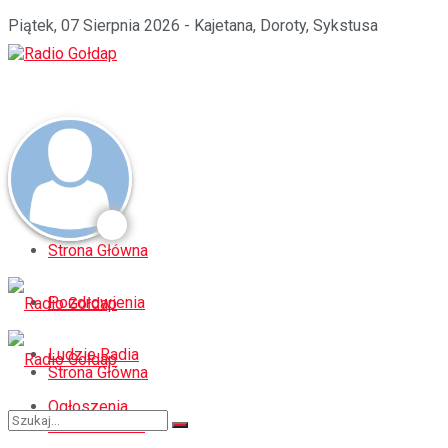
Piątek, 07 Sierpnia 2026 - Kajetana, Doroty, Sykstusa
Strona Główna
Pozdrowienia
Ludzie Radia
Strona Główna
Ogłoszenia
Pozdrowienia