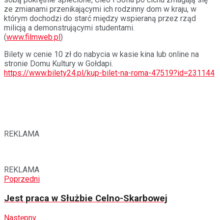
ze zmianami przenikającymi ich rodzinny dom w kraju, w
którym dochodzi do starć między wspieraną przez rząd
milicją a demonstrującymi studentami.
(
www.filmweb.pl
)
Bilety w cenie 10 zł do nabycia w kasie kina lub online na
stronie Domu Kultury w Gołdapi.
https://www.bilety24.pl/kup-bilet-na-roma-47519?id=231144
REKLAMA
REKLAMA
Poprzedni
Jest praca w Służbie Celno-Skarbowej
Następny