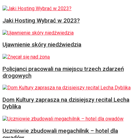
Jaki Hosting Wybrać w 2023?
Ujawnienie skóry niedźwiedzia
Policjanci pracowali na miejscu trzech zdarzeń
drogowych
Dom Kultury zaprasza na dzisiejszy recital Lecha
Dyblika
Uczniowie zbudowali megachilnik – hotel dla
owadów