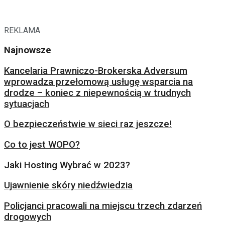
REKLAMA
Najnowsze
Kancelaria Prawniczo-Brokerska Adversum
wprowadza przełomową usługę wsparcia na
drodze – koniec z niepewnością w trudnych
sytuacjach
O bezpieczeństwie w sieci raz jeszcze!
Co to jest WOPO?
Jaki Hosting Wybrać w 2023?
Ujawnienie skóry niedźwiedzia
Policjanci pracowali na miejscu trzech zdarzeń
drogowych