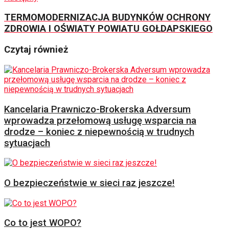
TERMOMODERNIZACJA BUDYNKÓW OCHRONY
ZDROWIA I OŚWIATY POWIATU GOŁDAPSKIEGO
Czytaj również
Kancelaria Prawniczo-Brokerska Adversum
wprowadza przełomową usługę wsparcia na
drodze – koniec z niepewnością w trudnych
sytuacjach
O bezpieczeństwie w sieci raz jeszcze!
Co to jest WOPO?