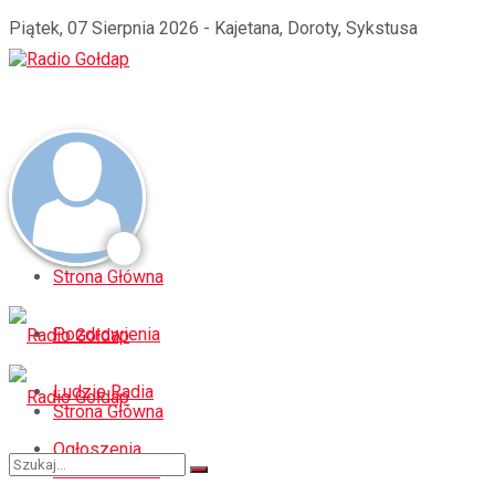
Piątek, 07 Sierpnia 2026 - Kajetana, Doroty, Sykstusa
Strona Główna
Pozdrowienia
Ludzie Radia
Strona Główna
Ogłoszenia
Pozdrowienia