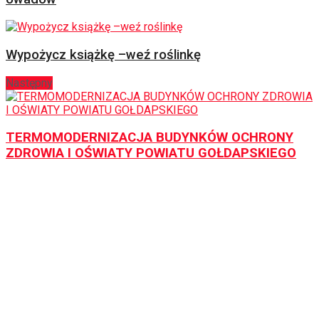
Wypożycz książkę –weź roślinkę
Następny
TERMOMODERNIZACJA BUDYNKÓW OCHRONY
ZDROWIA I OŚWIATY POWIATU GOŁDAPSKIEGO