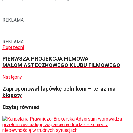
REKLAMA
REKLAMA
Poprzedni
PIERWSZA PROJEKCJA FILMOWA
MAŁOMIASTECZKOWEGO KLUBU FILMOWEGO
Następny
Zaproponował łapówkę celnikom – teraz ma
kłopoty
Czytaj również