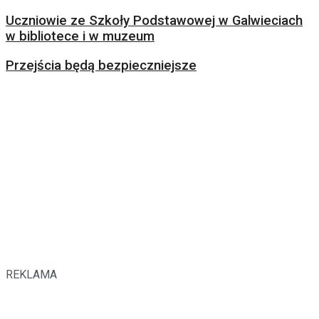
Uczniowie ze Szkoły Podstawowej w Galwieciach
w bibliotece i w muzeum
Przejścia będą bezpieczniejsze
REKLAMA