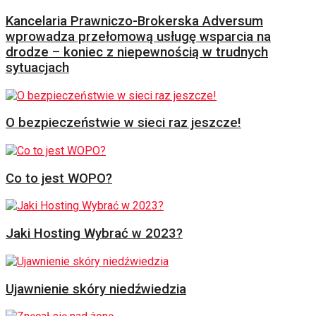
Kancelaria Prawniczo-Brokerska Adversum
wprowadza przełomową usługę wsparcia na
drodze – koniec z niepewnością w trudnych
sytuacjach
O bezpieczeństwie w sieci raz jeszcze!
Co to jest WOPO?
Jaki Hosting Wybrać w 2023?
Ujawnienie skóry niedźwiedzia