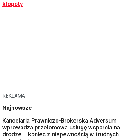
kłopoty
REKLAMA
Najnowsze
Kancelaria Prawniczo-Brokerska Adversum
wprowadza przełomową usługę wsparcia na
drodze – koniec z niepewnością w trudnych