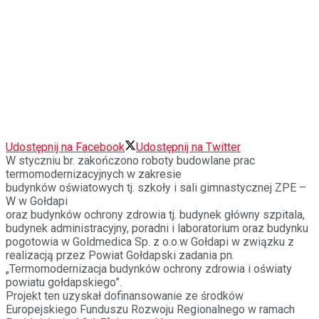
Udostępnij na Facebook
Udostępnij na Twitter
W styczniu br. zakończono roboty budowlane prac
termomodernizacyjnych w zakresie
budynków oświatowych tj. szkoły i sali gimnastycznej ZPE –
W w Gołdapi
oraz budynków ochrony zdrowia tj. budynek główny szpitala,
budynek administracyjny, poradni i laboratorium oraz budynku
pogotowia w Goldmedica Sp. z o.o.w Gołdapi w związku z
realizacją przez Powiat Gołdapski zadania pn.
„Termomodernizacja budynków ochrony zdrowia i oświaty
powiatu gołdapskiego”.
Projekt ten uzyskał dofinansowanie ze środków
Europejskiego Funduszu Rozwoju Regionalnego w ramach