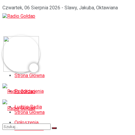
Czwartek, 06 Sierpnia 2026 - Slawy, Jakuba, Oktawiana
Strona Główna
Pozdrowienia
Ludzie Radia
Strona Główna
Ogłoszenia
Pozdrowienia