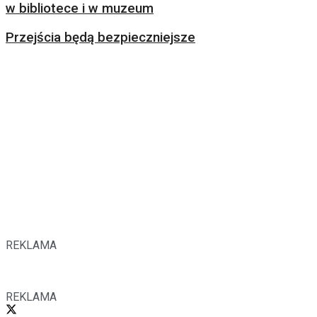
w bibliotece i w muzeum
Przejścia będą bezpieczniejsze
REKLAMA
REKLAMA