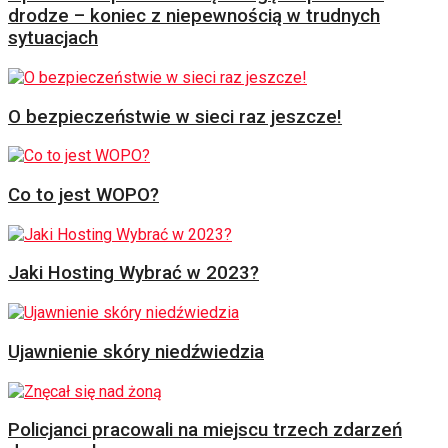
drodze – koniec z niepewnością w trudnych
sytuacjach
O bezpieczeństwie w sieci raz jeszcze!
Co to jest WOPO?
Jaki Hosting Wybrać w 2023?
Ujawnienie skóry niedźwiedzia
Policjanci pracowali na miejscu trzech zdarzeń