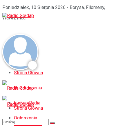
Poniedziałek, 10 Sierpnia 2026 - Borysa, Filomeny,
Wawrzynca
Strona Główna
Pozdrowienia
Ludzie Radia
Strona Główna
Ogłoszenia
Pozdrowienia