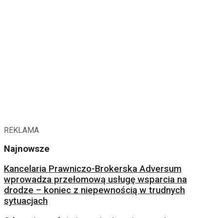
REKLAMA
Najnowsze
Kancelaria Prawniczo-Brokerska Adversum
wprowadza przełomową usługę wsparcia na
drodze – koniec z niepewnością w trudnych
sytuacjach