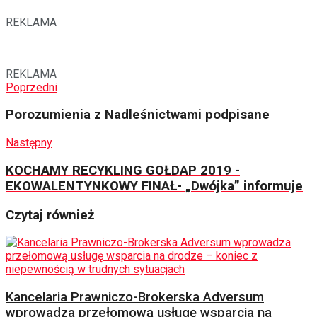
REKLAMA
REKLAMA
Poprzedni
Porozumienia z Nadleśnictwami podpisane
Następny
KOCHAMY RECYKLING GOŁDAP 2019 -
EKOWALENTYNKOWY FINAŁ- „Dwójka” informuje
Czytaj również
Kancelaria Prawniczo-Brokerska Adversum
wprowadza przełomową usługę wsparcia na