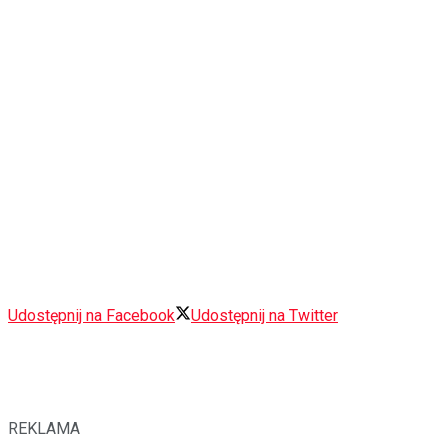
Udostępnij na Facebook
Udostępnij na Twitter
REKLAMA