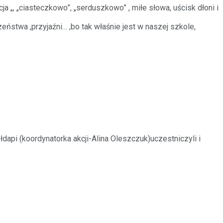
 „ciasteczkowo”, „serduszkowo” , miłe słowa, uścisk dłoni i
ństwa ,przyjaźni… ,bo tak właśnie jest w naszej szkole,
pi (koordynatorka akcji-Alina Oleszczuk)uczestniczyli i