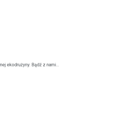
lnej ekodrużyny. Bądź z nami…