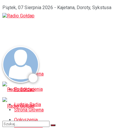
Piątek, 07 Sierpnia 2026 - Kajetana, Doroty, Sykstusa
Strona Główna
Pozdrowienia
Ludzie Radia
Strona Główna
Ogłoszenia
Pozdrowienia