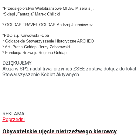
*Przedsiębiorstwo Wielobranżowe MIDA. Mizera s.j.
*Sklepi „Fantazja” Marek Chilicki
* GOŁDAP TRAVEL GOŁDAP-Andrzej Juchniewicz
*PBO s.j. Karwowski -Lipa
* Gołdapskie Stowarzyszenie Historyczne ARCHEO
* Art -Press Gołdap -Jerzy Zaborowski
* Fundacja Rozwoju Regionu Gołdap
DZIĘKUJEMY:
Akcja w SP2 nadal trwa, przynieś ZSEE zostaw, dołącz do loka
Stowarszyszenie Kobiet Aktywnych
REKLAMA
Poprzedni
Obywatelskie ujęcie nietrzeźwego kierowcy