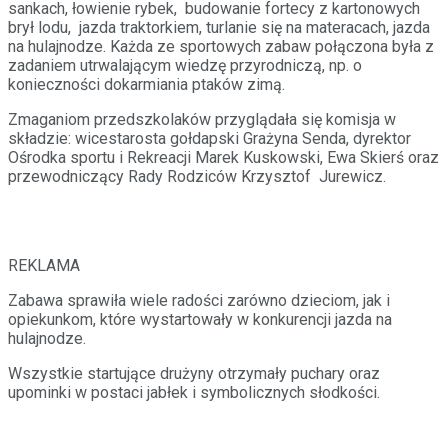
sankach, łowienie rybek, budowanie fortecy z kartonowych
brył lodu, jazda traktorkiem, turlanie się na materacach, jazda
na hulajnodze. Każda ze sportowych zabaw połączona była z
zadaniem utrwalającym wiedzę przyrodniczą, np. o
konieczności dokarmiania ptaków zimą.
Zmaganiom przedszkolaków przyglądała się komisja w
składzie: wicestarosta gołdapski Grażyna Senda, dyrektor
Ośrodka sportu i Rekreacji Marek Kuskowski, Ewa Skierś oraz
przewodniczący Rady Rodziców Krzysztof Jurewicz.
REKLAMA
Zabawa sprawiła wiele radości zarówno dzieciom, jak i
opiekunkom, które wystartowały w konkurencji jazda na
hulajnodze.
Wszystkie startujące drużyny otrzymały puchary oraz
upominki w postaci jabłek i symbolicznych słodkości.