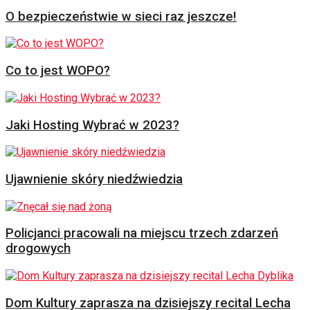
O bezpieczeństwie w sieci raz jeszcze!
Co to jest WOPO?
Jaki Hosting Wybrać w 2023?
Ujawnienie skóry niedźwiedzia
Policjanci pracowali na miejscu trzech zdarzeń
drogowych
Dom Kultury zaprasza na dzisiejszy recital Lecha