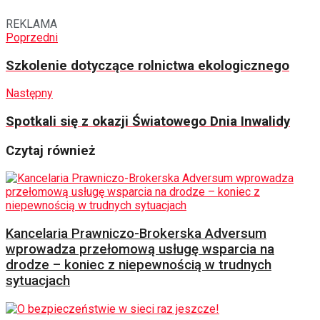
REKLAMA
Poprzedni
Szkolenie dotyczące rolnictwa ekologicznego
Następny
Spotkali się z okazji Światowego Dnia Inwalidy
Czytaj również
Kancelaria Prawniczo-Brokerska Adversum
wprowadza przełomową usługę wsparcia na
drodze – koniec z niepewnością w trudnych
sytuacjach