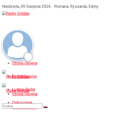
Niedziela, 09 Sierpnia 2026 - Romana, Ryszarda, Edyty
Strona Główna
Pozdrowienia
Ludzie Radia
Strona Główna
Ogłoszenia
Pozdrowienia