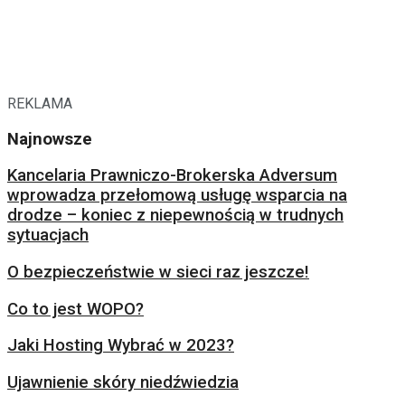
REKLAMA
Najnowsze
Kancelaria Prawniczo-Brokerska Adversum
wprowadza przełomową usługę wsparcia na
drodze – koniec z niepewnością w trudnych
sytuacjach
O bezpieczeństwie w sieci raz jeszcze!
Co to jest WOPO?
Jaki Hosting Wybrać w 2023?
Ujawnienie skóry niedźwiedzia