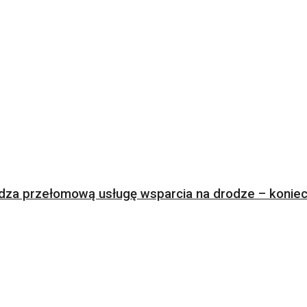
za przełomową usługę wsparcia na drodze – koniec 