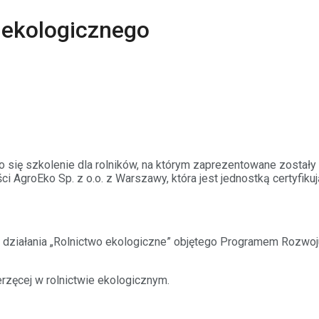
 ekologicznego
o się szkolenie dla rolników, na którym zaprezentowane został
i AgroEko Sp. z o.o. z Warszawy, która jest jednostką certyfiku
ziałania „Rolnictwo ekologiczne” objętego
Programem Rozwoju
zęcej w rolnictwie ekologicznym.