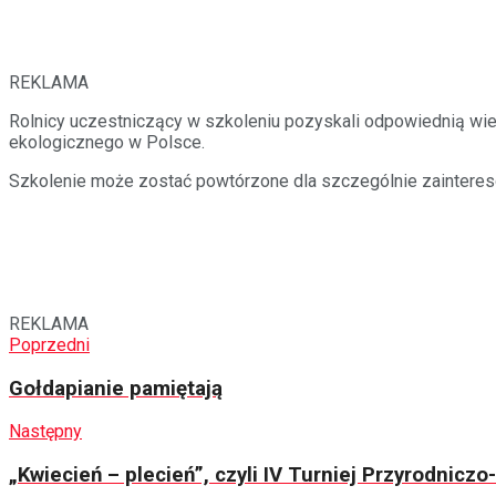
REKLAMA
Rolnicy uczestniczący w szkoleniu pozyskali odpowiednią wie
ekologicznego w Polsce.
Szkolenie może zostać powtórzone dla szczególnie zaintereso
REKLAMA
Poprzedni
Gołdapianie pamiętają
Następny
„Kwiecień – plecień”, czyli IV Turniej Przyrodnicz