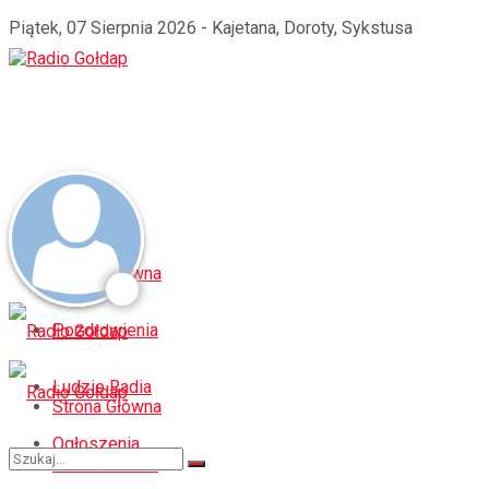
Piątek, 07 Sierpnia 2026 - Kajetana, Doroty, Sykstusa
Strona Główna
Pozdrowienia
Ludzie Radia
Strona Główna
Ogłoszenia
Pozdrowienia