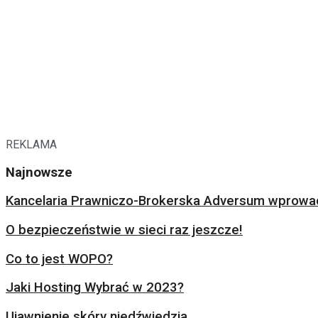
REKLAMA
Najnowsze
Kancelaria Prawniczo-Brokerska Adversum wprowad
O bezpieczeństwie w sieci raz jeszcze!
Co to jest WOPO?
Jaki Hosting Wybrać w 2023?
Ujawnienie skóry niedźwiedzia