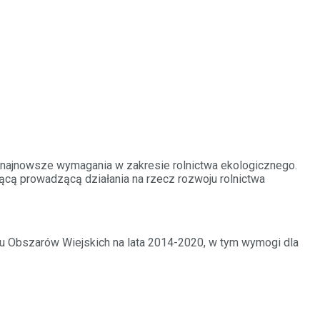
y najnowsze wymagania w zakresie rolnictwa ekologicznego.
jącą prowadzącą działania na rzecz rozwoju rolnictwa
 Obszarów Wiejskich
na lata 2014-2020
, w tym wymogi dla