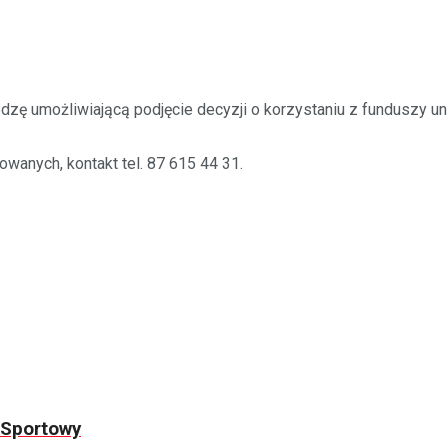
dzę umożliwiającą podjęcie decyzji o korzystaniu z funduszy u
wanych, kontakt tel. 87 615 44 31.
o-Sportowy