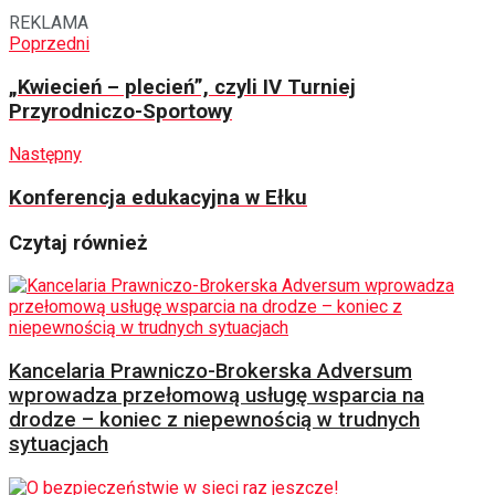
REKLAMA
Poprzedni
„Kwiecień – plecień”, czyli IV Turniej
Przyrodniczo-Sportowy
Następny
Konferencja edukacyjna w Ełku
Czytaj również
Kancelaria Prawniczo-Brokerska Adversum
wprowadza przełomową usługę wsparcia na
drodze – koniec z niepewnością w trudnych
sytuacjach