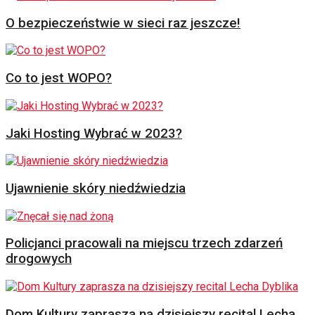
O bezpieczeństwie w sieci raz jeszcze!
Co to jest WOPO?
Jaki Hosting Wybrać w 2023?
Ujawnienie skóry niedźwiedzia
Policjanci pracowali na miejscu trzech zdarzeń
drogowych
Dom Kultury zaprasza na dzisiejszy recital Lecha