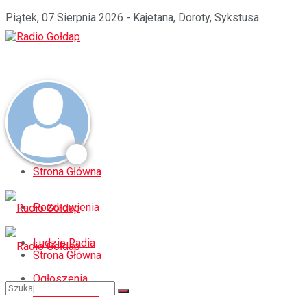
Piątek, 07 Sierpnia 2026 - Kajetana, Doroty, Sykstusa
Strona Główna
Pozdrowienia
Ludzie Radia
Strona Główna
Ogłoszenia
Pozdrowienia