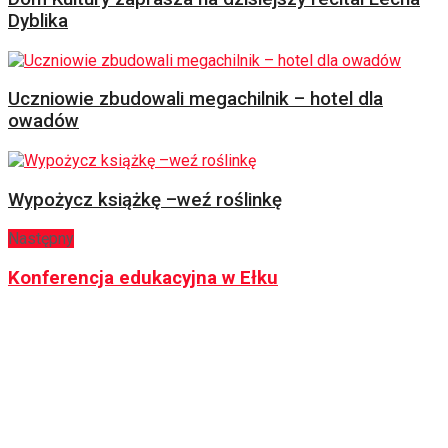
Dyblika
Uczniowie zbudowali megachilnik – hotel dla
owadów
Wypożycz książkę –weź roślinkę
Następny
Konferencja edukacyjna w Ełku