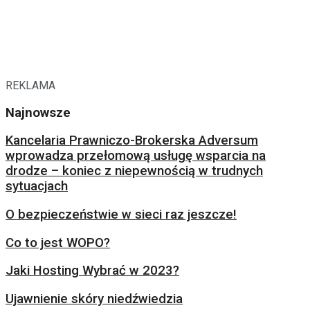
REKLAMA
Najnowsze
Kancelaria Prawniczo-Brokerska Adversum
wprowadza przełomową usługę wsparcia na
drodze – koniec z niepewnością w trudnych
sytuacjach
O bezpieczeństwie w sieci raz jeszcze!
Co to jest WOPO?
Jaki Hosting Wybrać w 2023?
Ujawnienie skóry niedźwiedzia