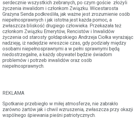
serdecznie wszystkich zebranych, po czym goście złożyli
życzenia inwalidom i członkom Związku. Wicestarosta
Grażyna Senda podkreśliła, jak ważne jest zrozumienie osób
niepełnosprawnych i jak istotna jest każda pomoc, a
zwłaszcza bliskość drugiego człowieka. Przekazała też
członkom Związku Emerytów, Rencistów i Inwalidów
życzenia od starosty gołdapskiego Andrzeja Ciołka wyrażając
nadzieję, iż nadejdzie wreszcie czas, gdy podziały między
osobami niepełnosprawnymi a w pełni sprawnymi będą
niedostrzegalne, a każdy obywatel będzie świadom
problemów i potrzeb inwalidów oraz osób
niepełnosprawnych.
REKLAMA
Spotkanie przebiegło w miłej atmosferze, nie zabrakło
zarówno żartów jak i chwil wzruszenia, zwłaszcza przy okazji
wspólnego śpiewania pieśni patriotycznych.