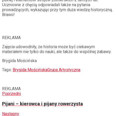
Uczniowie z chęcią odpowiadali także na pytania
prowadzących, wykazując przy tym duża wiedzę historyczną.
Brawo!
REKLAMA
Zajęcia udowodniły, że historia może być ciekawym
materiałem nie tylko do nauki, ale także do wspólnej zabawy.
Brygida Mościńska
Tags:
Brygida Mościńska
Grupa Artystyczna
REKLAMA
Poprzedni
Pijani – kierowca i pijany rowerzysta
Następny