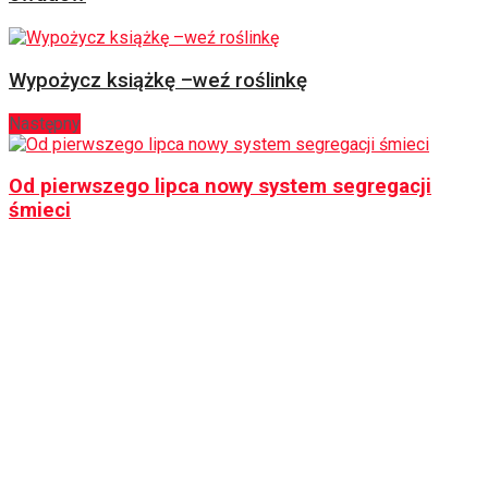
Wypożycz książkę –weź roślinkę
Następny
Od pierwszego lipca nowy system segregacji
śmieci