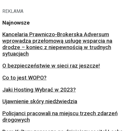
REKLAMA
Najnowsze
Kancelaria Prawniczo-Brokerska Adversum
wprowadza przełomową usługę wsparcia na
drodze – koniec z niepewnością w trudnych
sytuacjach
O bezpieczeństwie w sieci raz jeszcze!
Co to jest WOPO?
Jaki Hosting Wybrać w 2023?
Ujawnienie skóry niedźwiedzia
Policjanci pracowali na miejscu trzech zdarzeń
drogowych