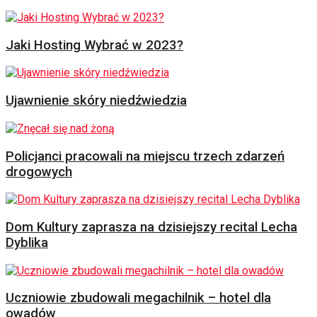
Jaki Hosting Wybrać w 2023?
Ujawnienie skóry niedźwiedzia
Policjanci pracowali na miejscu trzech zdarzeń
drogowych
Dom Kultury zaprasza na dzisiejszy recital Lecha
Dyblika
Uczniowie zbudowali megachilnik – hotel dla
owadów