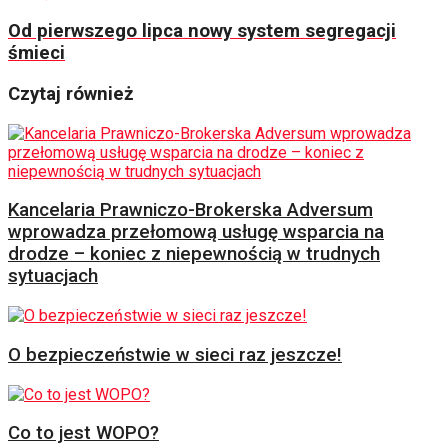
Od pierwszego lipca nowy system segregacji
śmieci
Czytaj również
Kancelaria Prawniczo-Brokerska Adversum
wprowadza przełomową usługę wsparcia na
drodze – koniec z niepewnością w trudnych
sytuacjach
O bezpieczeństwie w sieci raz jeszcze!
Co to jest WOPO?