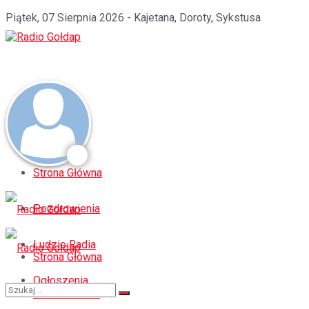
Piątek, 07 Sierpnia 2026 - Kajetana, Doroty, Sykstusa
Strona Główna
Pozdrowienia
Ludzie Radia
Strona Główna
Ogłoszenia
Pozdrowienia