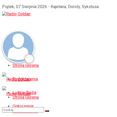
Piątek, 07 Sierpnia 2026 - Kajetana, Doroty, Sykstusa
Strona Główna
Pozdrowienia
Ludzie Radia
Strona Główna
Ogłoszenia
Pozdrowienia