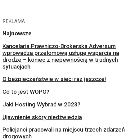
REKLAMA
Najnowsze
Kancelaria Prawniczo-Brokerska Adversum
wprowadza przełomową usługę wsparcia na
drodze – koniec z niepewnością w trudnych
sytuacjach
O bezpieczeństwie w sieci raz jeszcze!
Co to jest WOPO?
Jaki Hosting Wybrać w 2023?
Ujawnienie skóry niedźwiedzia
Policjanci pracowali na miejscu trzech zdarzeń
drogowych