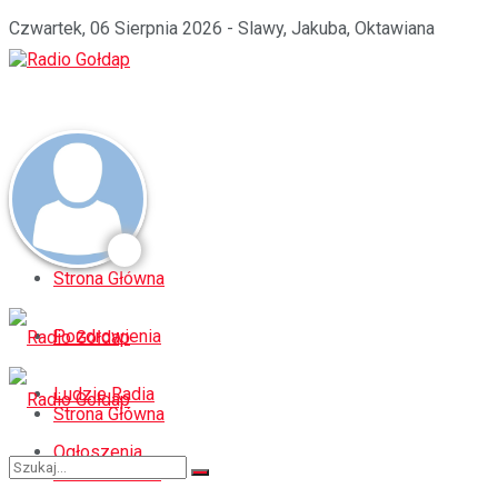
Czwartek, 06 Sierpnia 2026 - Slawy, Jakuba, Oktawiana
Strona Główna
Pozdrowienia
Ludzie Radia
Strona Główna
Ogłoszenia
Pozdrowienia