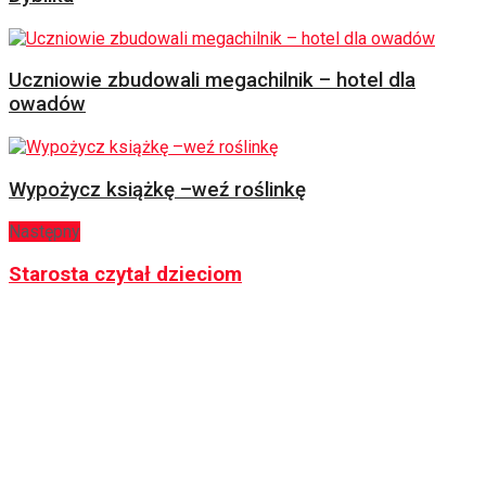
Uczniowie zbudowali megachilnik – hotel dla
owadów
Wypożycz książkę –weź roślinkę
Następny
Starosta czytał dzieciom