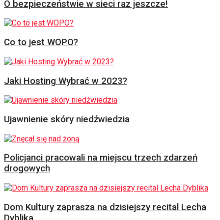
O bezpieczeństwie w sieci raz jeszcze!
Co to jest WOPO?
Jaki Hosting Wybrać w 2023?
Ujawnienie skóry niedźwiedzia
Policjanci pracowali na miejscu trzech zdarzeń
drogowych
Dom Kultury zaprasza na dzisiejszy recital Lecha
Dyblika