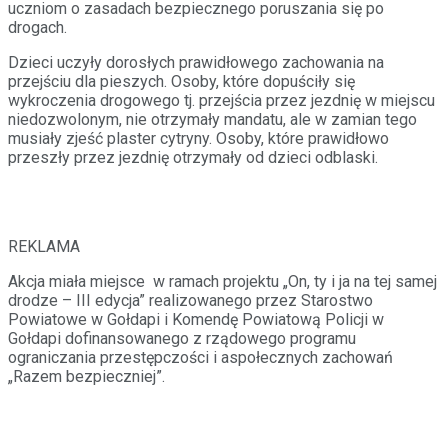
uczniom o zasadach bezpiecznego poruszania się po
drogach.
Dzieci uczyły dorosłych prawidłowego zachowania na
przejściu dla pieszych. Osoby, które dopuściły się
wykroczenia drogowego tj. przejścia przez jezdnię w miejscu
niedozwolonym, nie otrzymały mandatu, ale w zamian tego
musiały zjeść plaster cytryny. Osoby, które prawidłowo
przeszły przez jezdnię otrzymały od dzieci odblaski.
REKLAMA
Akcja miała miejsce w ramach projektu „On, ty i ja na tej samej
drodze – III edycja” realizowanego przez Starostwo
Powiatowe w Gołdapi i Komendę Powiatową Policji w
Gołdapi dofinansowanego z rządowego programu
ograniczania przestępczości i aspołecznych zachowań
„Razem bezpieczniej”.