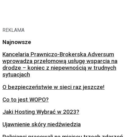
REKLAMA
Najnowsze
Kancelaria Prawniczo-Brokerska Adversum
wprowadza przełomową usługę wsparcia na
drodze – koniec z niepewnością w trudnych
sytuacjach
O bezpieczeństwie w sieci raz jeszcze!
Co to jest WOPO?
Jaki Hosting Wybrać w 2023?
Ujawnienie skóry niedźwiedzia
Policjanci pracowali na miejscu trzech zdarzeń