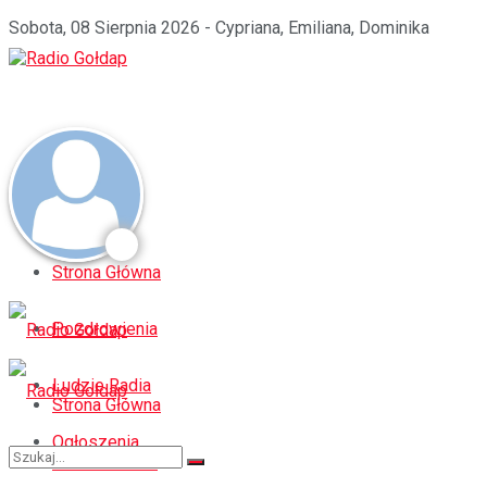
Sobota, 08 Sierpnia 2026 - Cypriana, Emiliana, Dominika
Strona Główna
Pozdrowienia
Ludzie Radia
Strona Główna
Ogłoszenia
Pozdrowienia