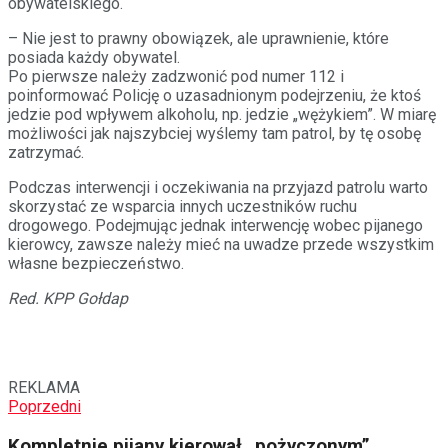
obywatelskiego.
– Nie jest to prawny obowiązek, ale uprawnienie, które
posiada każdy obywatel.
Po pierwsze należy zadzwonić pod numer 112 i
poinformować Policję o uzasadnionym podejrzeniu, że ktoś
jedzie pod wpływem alkoholu, np. jedzie „wężykiem”. W miarę
możliwości jak najszybciej wyślemy tam patrol, by tę osobę
zatrzymać.
Podczas interwencji i oczekiwania na przyjazd patrolu warto
skorzystać ze wsparcia innych uczestników ruchu
drogowego. Podejmując jednak interwencję wobec pijanego
kierowcy, zawsze należy mieć na uwadze przede wszystkim
własne bezpieczeństwo.
Red. KPP Gołdap
REKLAMA
Poprzedni
Kompletnie pijany kierował „pożyczonym”