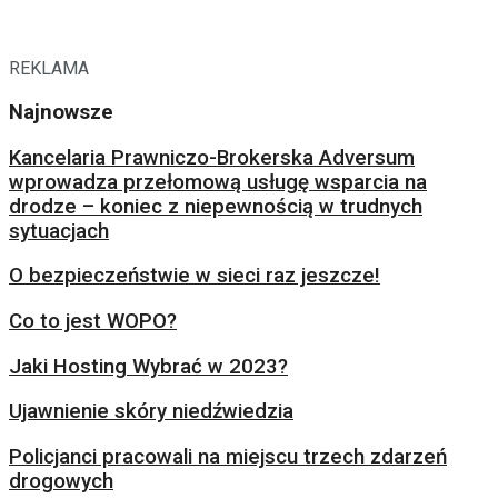
REKLAMA
Najnowsze
Kancelaria Prawniczo-Brokerska Adversum
wprowadza przełomową usługę wsparcia na
drodze – koniec z niepewnością w trudnych
sytuacjach
O bezpieczeństwie w sieci raz jeszcze!
Co to jest WOPO?
Jaki Hosting Wybrać w 2023?
Ujawnienie skóry niedźwiedzia
Policjanci pracowali na miejscu trzech zdarzeń
drogowych