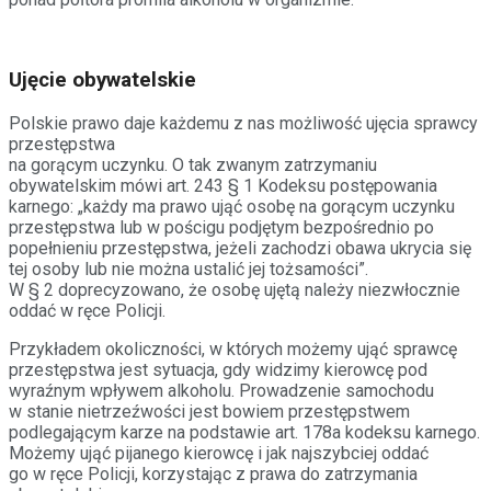
Ujęcie obywatelskie
Polskie prawo daje każdemu z nas możliwość ujęcia sprawcy
przestępstwa
na gorącym uczynku. O tak zwanym zatrzymaniu
obywatelskim mówi art. 243 § 1 Kodeksu postępowania
karnego: „każdy ma prawo ująć osobę na gorącym uczynku
przestępstwa lub w pościgu podjętym bezpośrednio po
popełnieniu przestępstwa, jeżeli zachodzi obawa ukrycia się
tej osoby lub nie można ustalić jej tożsamości”.
W § 2 doprecyzowano, że osobę ujętą należy niezwłocznie
oddać w ręce Policji.
Przykładem okoliczności, w których możemy ująć sprawcę
przestępstwa jest sytuacja, gdy widzimy kierowcę pod
wyraźnym wpływem alkoholu. Prowadzenie samochodu
w stanie nietrzeźwości jest bowiem przestępstwem
podlegającym karze na podstawie art. 178a kodeksu karnego.
Możemy ująć pijanego kierowcę i jak najszybciej oddać
go w ręce Policji, korzystając z prawa do zatrzymania