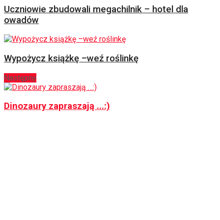
Uczniowie zbudowali megachilnik – hotel dla
owadów
Wypożycz książkę –weź roślinkę
Następny
Dinozaury zapraszają ...:)