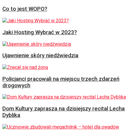
Co to jest WOPO?
Jaki Hosting Wybrać w 2023?
Ujawnienie skóry niedźwiedzia
Policjanci pracowali na miejscu trzech zdarzeń
drogowych
Dom Kultury zaprasza na dzisiejszy recital Lecha
Dyblika