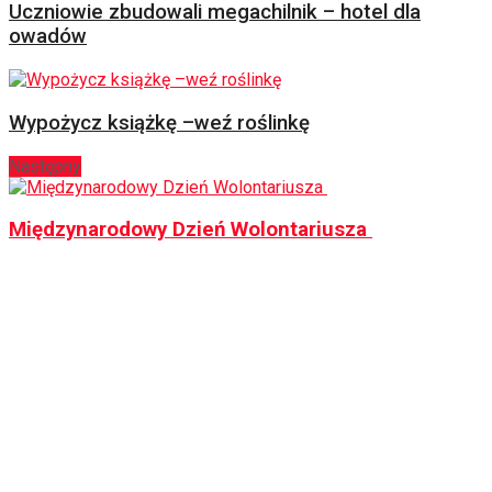
Uczniowie zbudowali megachilnik – hotel dla
owadów
Wypożycz książkę –weź roślinkę
Następny
Międzynarodowy Dzień Wolontariusza