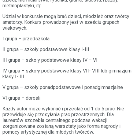
metaloplastyki, itp.
Udział w konkursie mogą brać dzieci, młodzież oraz twórcy
amatorzy. Konkurs prowadzony jest w sześciu grupach
wiekowych:
I grupa – przedszkola
II grupa – szkoły podstawowe klasy I-III
III grupa – szkoły podstawowe klasy IV – VI
IV grupa – szkoły podstawowe klasy VII- VIII lub gimnazjum
klasy I- III
V grupa – szkoły ponadpodstawowe i ponadgimnazjalne
VI grupa – dorośli
Każdy autor może wykonać i przesłać od 1 do 5 prac. Nie
przewiduje się przesyłania prac przestrzennych. Dla
laureatów szczebla centralnego podczas wakacji
zorganizowane zostaną warsztaty jako forma nagrody i
pomocy artystycznej dla młodych twórców.