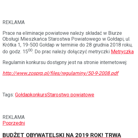
REKLAMA
Prace na eliminacje powiatowe należy składać w Biurze
Obsługi Mieszkańca Starostwa Powiatowego w Gołdapi, ul.
Krótka 1, 19-500 Gołdap w terminie do 28 grudnia 2018 roku,
00
do godz. 15
. Do prac należy dołączyć metryczki
Metryczka
Regulamin konkursu dostępny jest na stronie internetowej:
http://www.zosprp.pl/files/regulaminy/50-9-2008.pdf
Tags:
Gołdap
konkurs
Starostwo powiatowe
REKLAMA
Poprzedni
BUDŻET OBYWATELSKI NA 2019 ROK! TRWA