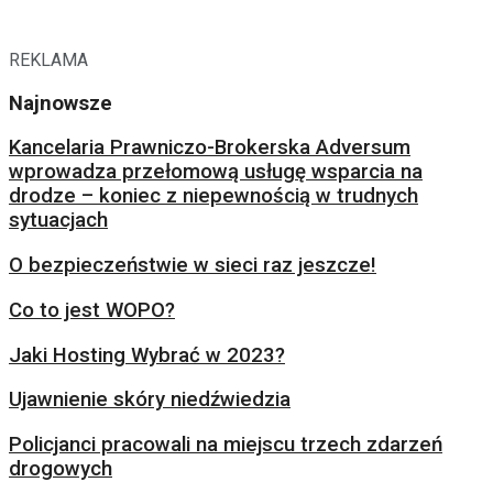
REKLAMA
Najnowsze
Kancelaria Prawniczo-Brokerska Adversum
wprowadza przełomową usługę wsparcia na
drodze – koniec z niepewnością w trudnych
sytuacjach
O bezpieczeństwie w sieci raz jeszcze!
Co to jest WOPO?
Jaki Hosting Wybrać w 2023?
Ujawnienie skóry niedźwiedzia
Policjanci pracowali na miejscu trzech zdarzeń
drogowych