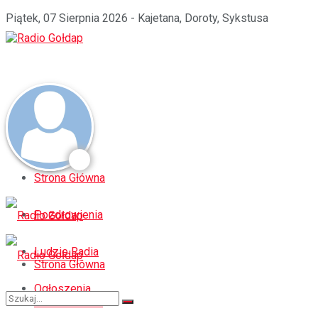
Piątek, 07 Sierpnia 2026 - Kajetana, Doroty, Sykstusa
Strona Główna
Pozdrowienia
Ludzie Radia
Strona Główna
Ogłoszenia
Pozdrowienia