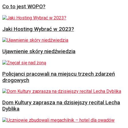
Co to jest WOPO?
Jaki Hosting Wybrać w 2023?
Ujawnienie skóry niedźwiedzia
Policjanci pracowali na miejscu trzech zdarzeń
drogowych
Dom Kultury zaprasza na dzisiejszy recital Lecha
Dyblika