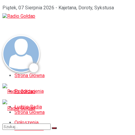
Piątek, 07 Sierpnia 2026 - Kajetana, Doroty, Sykstusa
Strona Główna
Pozdrowienia
Ludzie Radia
Strona Główna
Ogłoszenia
Pozdrowienia