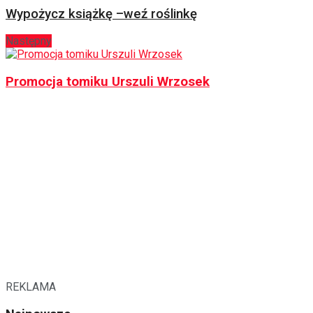
Wypożycz książkę –weź roślinkę
Następny
Promocja tomiku Urszuli Wrzosek
REKLAMA