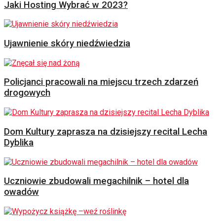
Jaki Hosting Wybrać w 2023?
Ujawnienie skóry niedźwiedzia
Policjanci pracowali na miejscu trzech zdarzeń
drogowych
Dom Kultury zaprasza na dzisiejszy recital Lecha
Dyblika
Uczniowie zbudowali megachilnik – hotel dla
owadów