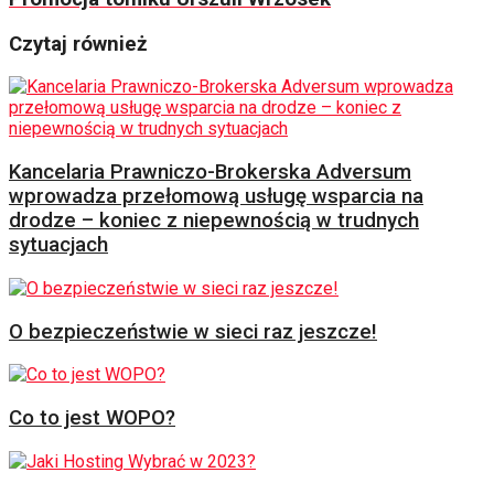
Czytaj również
Kancelaria Prawniczo-Brokerska Adversum
wprowadza przełomową usługę wsparcia na
drodze – koniec z niepewnością w trudnych
sytuacjach
O bezpieczeństwie w sieci raz jeszcze!
Co to jest WOPO?