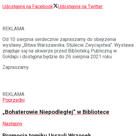
Udostępnij na Facebook
Udostępnij na Twitter
REKLAMA
Od 10 sierpnia serdecznie zapraszamy do obejrzenia
wystawy „Bitwa Warszawska. Stulecie Zwycięstwa”. Wystawa
znajduje się na skwerze przed Biblioteką Publiczną w
Gołdapi i dostępna będzie do 26 sierpnia 2021 roku.
Zapraszamy
REKLAMA
Poprzedni
„Bohaterowie Niepodległej” w Bibliotece
Następny
Promocja tomiku Urszuli Wrzosek