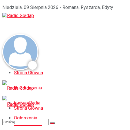
Niedziela, 09 Sierpnia 2026 - Romana, Ryszarda, Edyty
Strona Główna
Pozdrowienia
Ludzie Radia
Strona Główna
Ogłoszenia
Pozdrowienia