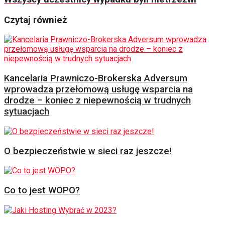
Czytaj również
Kancelaria Prawniczo-Brokerska Adversum
wprowadza przełomową usługę wsparcia na
drodze – koniec z niepewnością w trudnych
sytuacjach
O bezpieczeństwie w sieci raz jeszcze!
Co to jest WOPO?