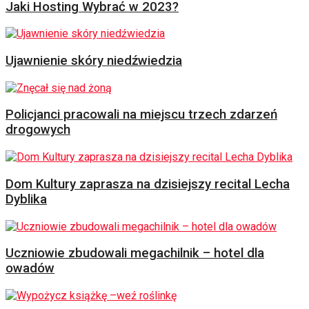
Jaki Hosting Wybrać w 2023?
Ujawnienie skóry niedźwiedzia
Policjanci pracowali na miejscu trzech zdarzeń
drogowych
Dom Kultury zaprasza na dzisiejszy recital Lecha
Dyblika
Uczniowie zbudowali megachilnik – hotel dla
owadów