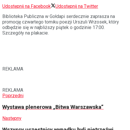
Udostępnij na Facebook
Udostępnij na Twitter
Biblioteka Publiczna w Gołdapi serdecznie zaprasza na
promocję czwartego tomiku poezji Urszuli Wrzosek, który
odbędzie się w najbliższy piątek o godzinie 17:00.
Szczegóły na plakacie.
REKLAMA
REKLAMA
Poprzedni
Wystawa plenerowa „Bitwa Warszawska”
Następny
Wszyscy uczestnicy wypadku byli nietrzeźwi