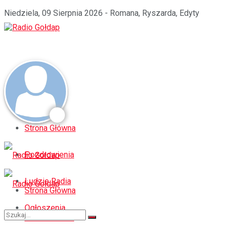
Niedziela, 09 Sierpnia 2026 - Romana, Ryszarda, Edyty
Strona Główna
Pozdrowienia
Ludzie Radia
Strona Główna
Ogłoszenia
Pozdrowienia