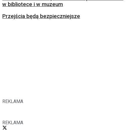
w bibliotece i w muzeum
Przejścia będą bezpieczniejsze
REKLAMA
REKLAMA