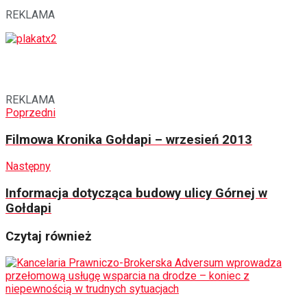
REKLAMA
REKLAMA
Poprzedni
Filmowa Kronika Gołdapi – wrzesień 2013
Następny
Informacja dotycząca budowy ulicy Górnej w
Gołdapi
Czytaj również