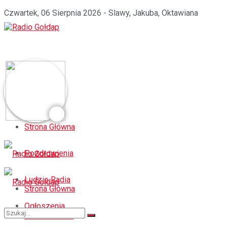
Czwartek, 06 Sierpnia 2026 - Slawy, Jakuba, Oktawiana
Strona Główna
Pozdrowienia
Ludzie Radia
Strona Główna
Ogłoszenia
Pozdrowienia