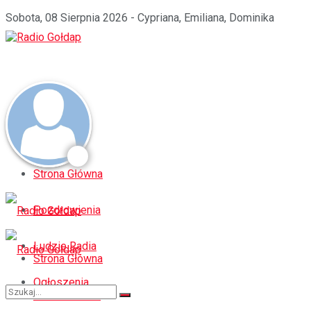
Sobota, 08 Sierpnia 2026 - Cypriana, Emiliana, Dominika
Strona Główna
Pozdrowienia
Ludzie Radia
Strona Główna
Ogłoszenia
Pozdrowienia