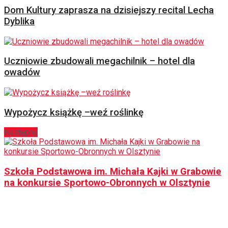
Dom Kultury zaprasza na dzisiejszy recital Lecha
Dyblika
Uczniowie zbudowali megachilnik – hotel dla
owadów
Wypożycz książkę –weź roślinkę
Następny
Szkoła Podstawowa im. Michała Kajki w Grabowie
na konkursie Sportowo-Obronnych w Olsztynie