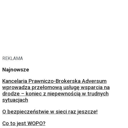
REKLAMA
Najnowsze
Kancelaria Prawniczo-Brokerska Adversum
wprowadza przełomową usługę wsparcia na
drodze – koniec z niepewnością w trudnych
sytuacjach
O bezpieczeństwie w sieci raz jeszcze!
Co to jest WOPO?