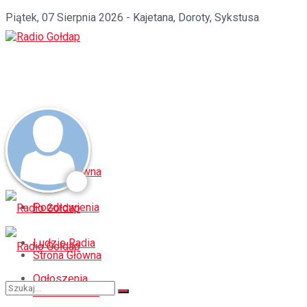
Piątek, 07 Sierpnia 2026 - Kajetana, Doroty, Sykstusa
Strona Główna
Pozdrowienia
Ludzie Radia
Strona Główna
Ogłoszenia
Pozdrowienia