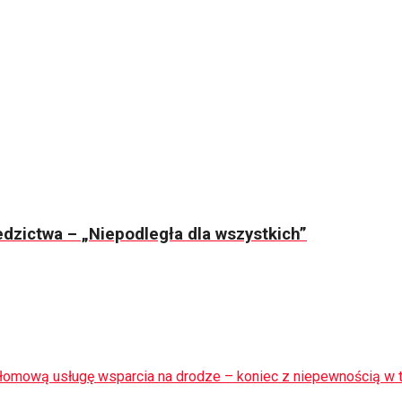
dzictwa – „Niepodległa dla wszystkich”