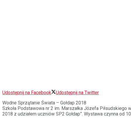
Udostępnij na Facebook
Udostępnij na Twitter
Wodne Sprzątanie Świata – Gołdap 2018
Szkoła Podstawowa nr 2 im. Marszałka Józefa Piłsudskiego w 
2018 z udziałem uczniów SP2 Gołdap”. Wystawa czynna od 10 wr