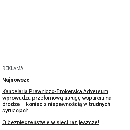
REKLAMA
Najnowsze
Kancelaria Prawniczo-Brokerska Adversum
wprowadza przełomową usługę wsparcia na
drodze – koniec z niepewnością w trudnych
sytuacjach
O bezpieczeństwie w sieci raz jeszcze!