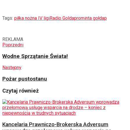
Tags:
piłka nożna IV ligi
Radio Goldap
rominta gołdap
REKLAMA
Poprzedni
Wodne Sprzątanie Świata!
Następny
Pożar pustostanu
Czytaj również
Kancelaria Prawniczo-Brokerska Adversum