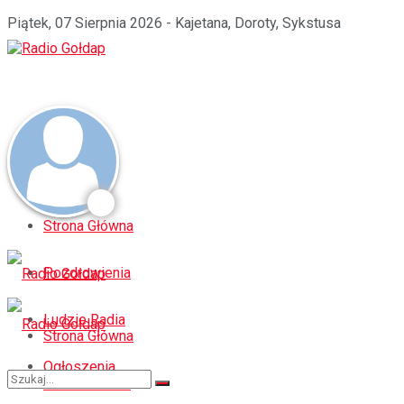
Piątek, 07 Sierpnia 2026 - Kajetana, Doroty, Sykstusa
Strona Główna
Pozdrowienia
Ludzie Radia
Strona Główna
Ogłoszenia
Pozdrowienia