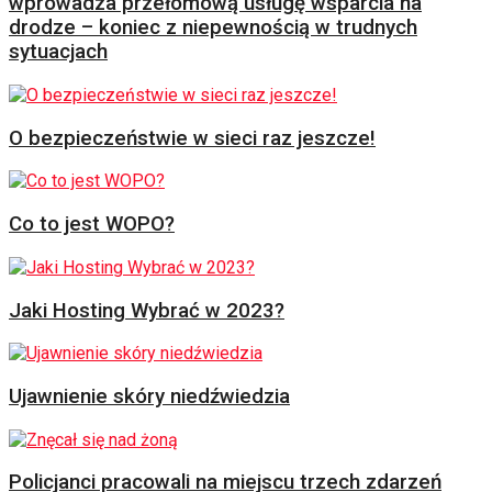
wprowadza przełomową usługę wsparcia na
drodze – koniec z niepewnością w trudnych
sytuacjach
O bezpieczeństwie w sieci raz jeszcze!
Co to jest WOPO?
Jaki Hosting Wybrać w 2023?
Ujawnienie skóry niedźwiedzia
Policjanci pracowali na miejscu trzech zdarzeń