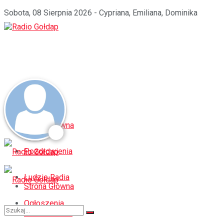
Sobota, 08 Sierpnia 2026 - Cypriana, Emiliana, Dominika
Strona Główna
Pozdrowienia
Ludzie Radia
Strona Główna
Ogłoszenia
Pozdrowienia