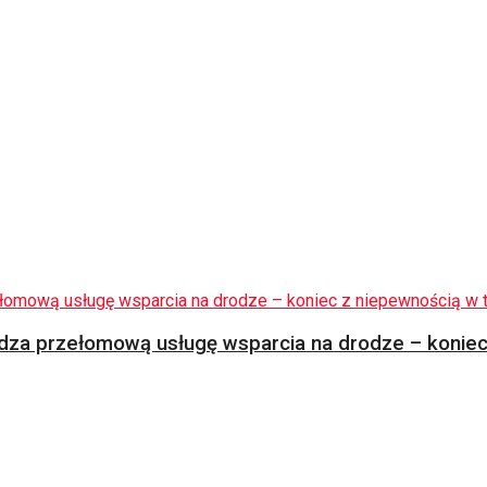
za przełomową usługę wsparcia na drodze – koniec 