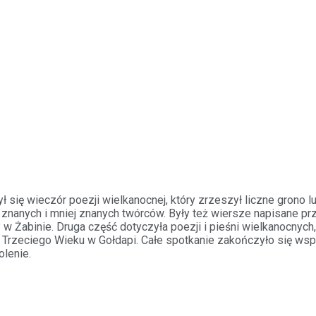
się wieczór poezji wielkanocnej, który zrzeszył liczne grono l
znanych i mniej znanych twórców. Były też wiersze napisane p
 w Żabinie. Druga część dotyczyła poezji i pieśni wielkanocnych
 Trzeciego Wieku w Gołdapi. Całe spotkanie zakończyło się ws
lenie.