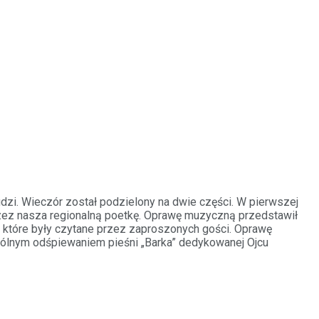
udzi. Wieczór został podzielony na dwie części. W pierwszej
rzez nasza regionalną poetkę. Oprawę muzyczną przedstawił
, które były czytane przez zaproszonych gości. Oprawę
pólnym odśpiewaniem pieśni „Barka” dedykowanej Ojcu