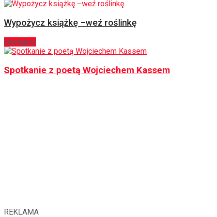
Wypożycz książkę –weź roślinkę
Następny
Spotkanie z poetą Wojciechem Kassem
REKLAMA