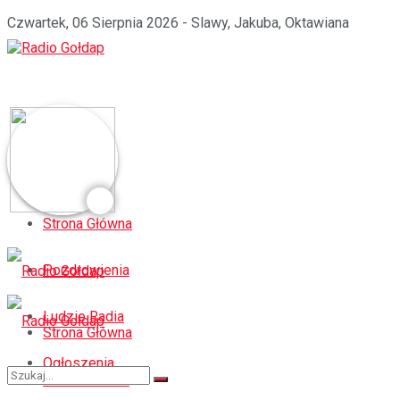
Czwartek, 06 Sierpnia 2026 - Slawy, Jakuba, Oktawiana
Strona Główna
Pozdrowienia
Ludzie Radia
Strona Główna
Ogłoszenia
Pozdrowienia