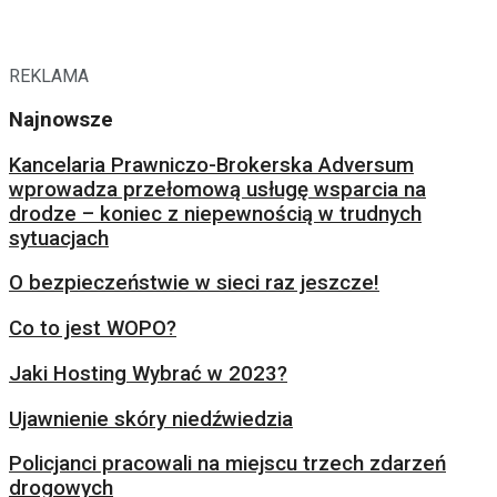
REKLAMA
Najnowsze
Kancelaria Prawniczo-Brokerska Adversum
wprowadza przełomową usługę wsparcia na
drodze – koniec z niepewnością w trudnych
sytuacjach
O bezpieczeństwie w sieci raz jeszcze!
Co to jest WOPO?
Jaki Hosting Wybrać w 2023?
Ujawnienie skóry niedźwiedzia
Policjanci pracowali na miejscu trzech zdarzeń
drogowych