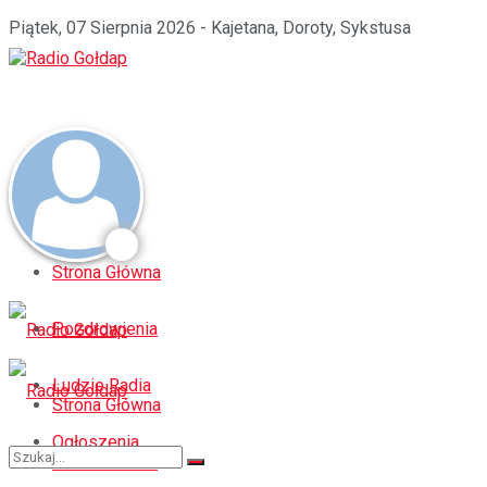
Piątek, 07 Sierpnia 2026 - Kajetana, Doroty, Sykstusa
Strona Główna
Pozdrowienia
Ludzie Radia
Strona Główna
Ogłoszenia
Pozdrowienia