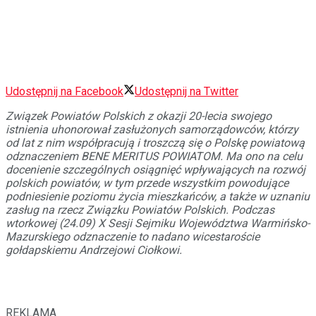
Udostępnij na Facebook
Udostępnij na Twitter
Związek Powiatów Polskich z okazji 20-lecia swojego
istnienia uhonorował zasłużonych samorządowców, którzy
od lat z nim współpracują i troszczą się o Polskę powiatową
odznaczeniem BENE MERITUS POWIATOM. Ma ono na celu
docenienie szczególnych osiągnięć wpływających na rozwój
polskich powiatów, w tym przede wszystkim powodujące
podniesienie poziomu życia mieszkańców, a także w uznaniu
zasług na rzecz Związku Powiatów Polskich. Podczas
wtorkowej (24.09) X Sesji Sejmiku Województwa Warmińsko-
Mazurskiego odznaczenie to nadano wicestaroście
gołdapskiemu Andrzejowi Ciołkowi.
REKLAMA