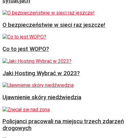
sytuacjach
O bezpieczeństwie w sieci raz jeszcze!
Co to jest WOPO?
Jaki Hosting Wybrać w 2023?
Ujawnienie skóry niedźwiedzia
Policjanci pracowali na miejscu trzech zdarzeń
drogowych