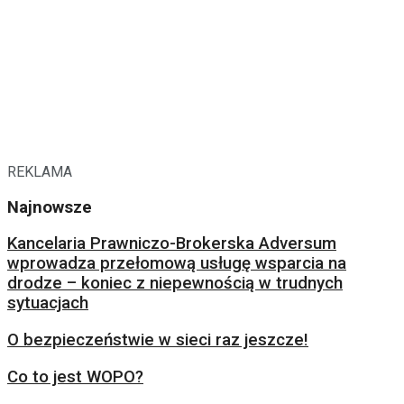
REKLAMA
Najnowsze
Kancelaria Prawniczo-Brokerska Adversum
wprowadza przełomową usługę wsparcia na
drodze – koniec z niepewnością w trudnych
sytuacjach
O bezpieczeństwie w sieci raz jeszcze!
Co to jest WOPO?