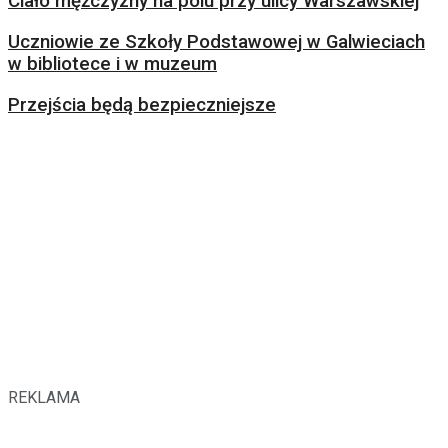
Ciało mężczyzny na polu przy ulicy Warszawskiej
Uczniowie ze Szkoły Podstawowej w Galwieciach
w bibliotece i w muzeum
Przejścia będą bezpieczniejsze
REKLAMA