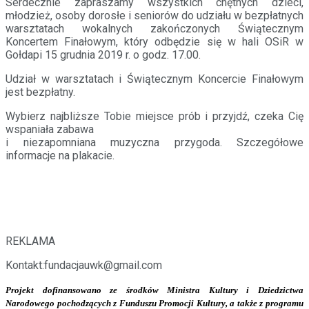
Serdecznie zapraszamy wszystkich chętnych dzieci,
młodzież, osoby dorosłe i seniorów do udziału w bezpłatnych
warsztatach wokalnych zakończonych Świątecznym
Koncertem Finałowym, który odbędzie się w hali OSiR w
Gołdapi 15 grudnia 2019 r. o godz. 17.00.
Udział w warsztatach i Świątecznym Koncercie Finałowym
jest bezpłatny.
Wybierz najbliższe Tobie miejsce prób i przyjdź, czeka Cię
wspaniała zabawa
i niezapomniana muzyczna przygoda. Szczegółowe
informacje na plakacie.
REKLAMA
Kontakt:f
undacjauwk@gmail.com
Projekt dofinansowano ze środków
Ministra Kultury i Dziedzictwa
Narodowego pochodzących z Funduszu Promocji Kultury,
a także z programu