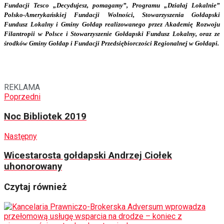
Fundacji Tesco „Decydujesz, pomagamy”,
Programu „Działaj Lokalnie”
Polsko-Amerykańskiej Fundacji Wolności, Stowarzyszenia Gołdapski
Fundusz Lokalny i Gminy Gołdap realizowanego przez Akademię Rozwoju
Filantropii w
Polsce i Stowarzyszenie Gołdapski Fundusz Lokalny,
oraz ze
środków
Gminy Gołdap i Fundacji Przedsiębiorczości Regionalnej w Gołdapi.
REKLAMA
Poprzedni
Noc Bibliotek 2019
Następny
Wicestarosta gołdapski Andrzej Ciołek
uhonorowany
Czytaj również