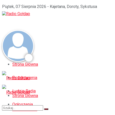
Piątek, 07 Sierpnia 2026 - Kajetana, Doroty, Sykstusa
Strona Główna
Pozdrowienia
Ludzie Radia
Strona Główna
Ogłoszenia
Pozdrowienia