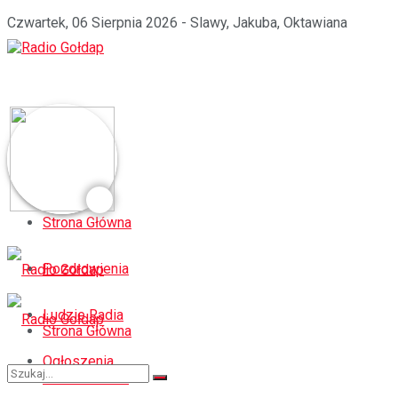
Czwartek, 06 Sierpnia 2026 - Slawy, Jakuba, Oktawiana
Strona Główna
Pozdrowienia
Ludzie Radia
Strona Główna
Ogłoszenia
Pozdrowienia