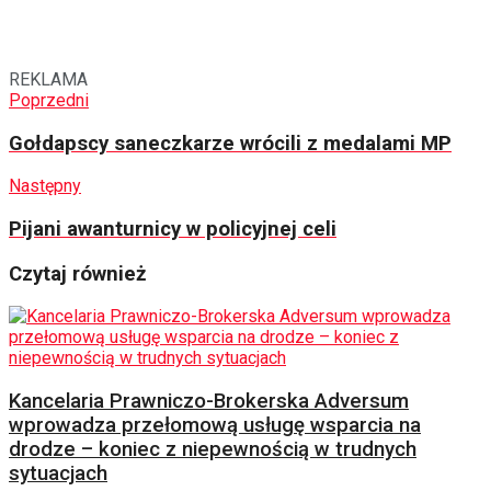
REKLAMA
Poprzedni
Gołdapscy saneczkarze wrócili z medalami MP
Następny
Pijani awanturnicy w policyjnej celi
Czytaj również
Kancelaria Prawniczo-Brokerska Adversum
wprowadza przełomową usługę wsparcia na
drodze – koniec z niepewnością w trudnych
sytuacjach