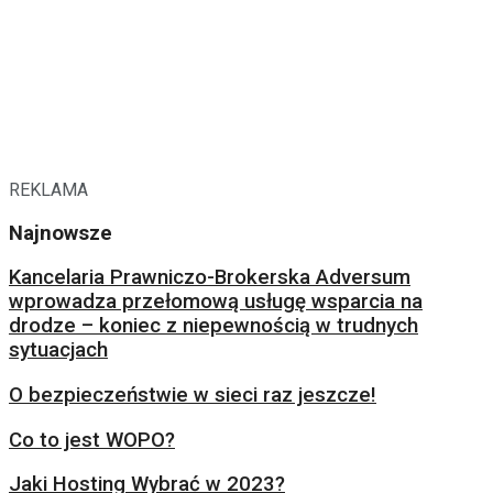
REKLAMA
Najnowsze
Kancelaria Prawniczo-Brokerska Adversum
wprowadza przełomową usługę wsparcia na
drodze – koniec z niepewnością w trudnych
sytuacjach
O bezpieczeństwie w sieci raz jeszcze!
Co to jest WOPO?
Jaki Hosting Wybrać w 2023?