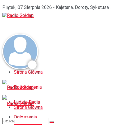
Piątek, 07 Sierpnia 2026 - Kajetana, Doroty, Sykstusa
Strona Główna
Pozdrowienia
Ludzie Radia
Strona Główna
Ogłoszenia
Pozdrowienia