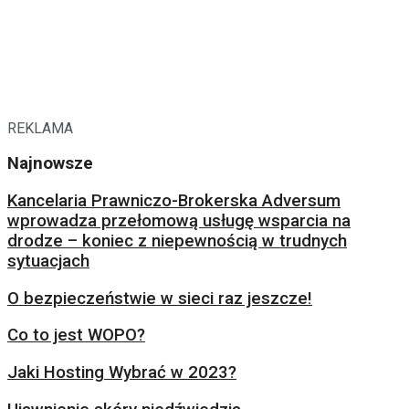
REKLAMA
Najnowsze
Kancelaria Prawniczo-Brokerska Adversum
wprowadza przełomową usługę wsparcia na
drodze – koniec z niepewnością w trudnych
sytuacjach
O bezpieczeństwie w sieci raz jeszcze!
Co to jest WOPO?
Jaki Hosting Wybrać w 2023?