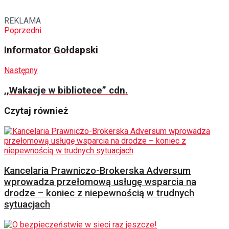
REKLAMA
Poprzedni
Informator Gołdapski
Następny
,,Wakacje w bibliotece” cdn.
Czytaj również
Kancelaria Prawniczo-Brokerska Adversum
wprowadza przełomową usługę wsparcia na
drodze – koniec z niepewnością w trudnych
sytuacjach