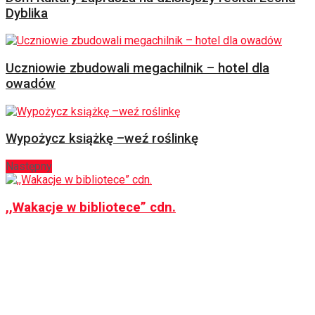
Dyblika
Uczniowie zbudowali megachilnik – hotel dla
owadów
Wypożycz książkę –weź roślinkę
Następny
,,Wakacje w bibliotece” cdn.