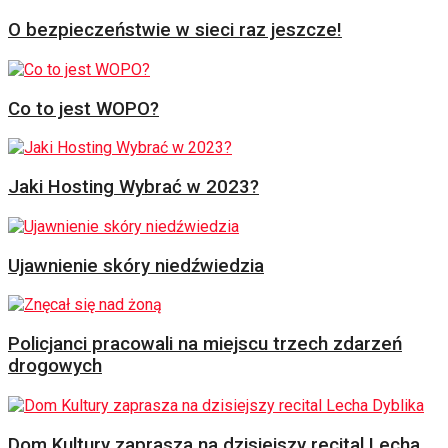
O bezpieczeństwie w sieci raz jeszcze!
Co to jest WOPO?
Jaki Hosting Wybrać w 2023?
Ujawnienie skóry niedźwiedzia
Policjanci pracowali na miejscu trzech zdarzeń
drogowych
Dom Kultury zaprasza na dzisiejszy recital Lecha