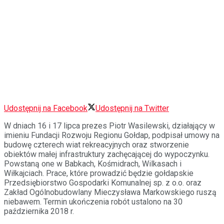
Udostępnij na Facebook
Udostępnij na Twitter
W dniach 16 i 17 lipca prezes Piotr Wasilewski, działający w
imieniu Fundacji Rozwoju Regionu Gołdap, podpisał umowy na
budowę czterech wiat rekreacyjnych oraz stworzenie
obiektów małej infrastruktury zachęcającej do wypoczynku.
Powstaną one w Babkach, Kośmidrach, Wilkasach i
Wiłkajciach. Prace, które prowadzić będzie gołdapskie
Przedsiębiorstwo Gospodarki Komunalnej sp. z o.o. oraz
Zakład Ogólnobudowlany Mieczysława Markowskiego ruszą
niebawem. Termin ukończenia robót ustalono na 30
października 2018 r.