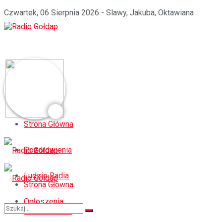
Czwartek, 06 Sierpnia 2026 - Slawy, Jakuba, Oktawiana
Strona Główna
Pozdrowienia
Ludzie Radia
Strona Główna
Ogłoszenia
Pozdrowienia