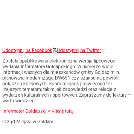
Udostępnij na Facebook
Udostępnij na Twitter
Została opublikowana elektroniczna wersja lipcowego
wydania Informatora Gołdapskiego. W numerze wiele
informacji ważnych dla mieszkańców gminy Gołdap m.in.
planowana modernizacja DW651 czy szanse na powrót
połączeń kolejowych. Sporo miejsca poświęcono też
lżejszym tematom, takim jak zapowiedzi oraz relacje z
wydarzeń kulturalnych i sportowych. Zapraszamy do lektury –
warto wiedzieć!
Informator Gołdapski < Kliknij tutaj
Urząd Miejski w Gołdapi