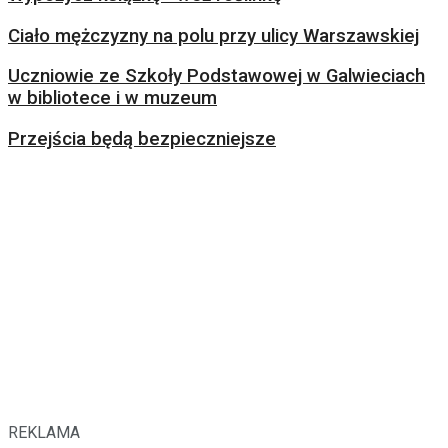
Ciało mężczyzny na polu przy ulicy Warszawskiej
Uczniowie ze Szkoły Podstawowej w Galwieciach
w bibliotece i w muzeum
Przejścia będą bezpieczniejsze
REKLAMA