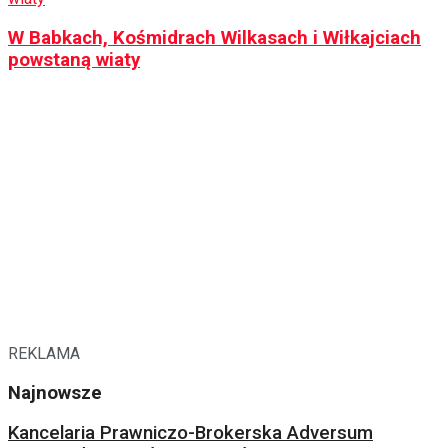
W Babkach, Kośmidrach Wilkasach i Wiłkajciach
powstaną wiaty
REKLAMA
Najnowsze
Kancelaria Prawniczo-Brokerska Adversum