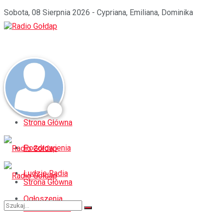
Sobota, 08 Sierpnia 2026 - Cypriana, Emiliana, Dominika
Strona Główna
Pozdrowienia
Ludzie Radia
Strona Główna
Ogłoszenia
Pozdrowienia