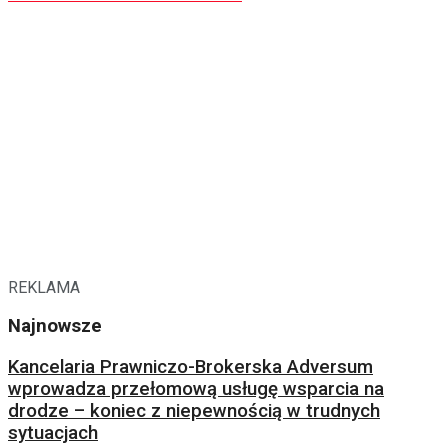
REKLAMA
Najnowsze
Kancelaria Prawniczo-Brokerska Adversum
wprowadza przełomową usługę wsparcia na
drodze – koniec z niepewnością w trudnych
sytuacjach