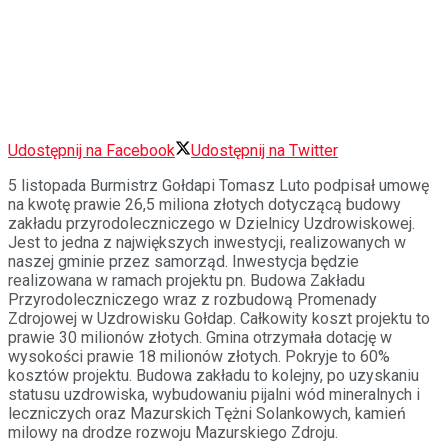
Udostępnij na Facebook
Udostępnij na Twitter
5 listopada Burmistrz Gołdapi Tomasz Luto podpisał umowę
na kwotę prawie 26,5 miliona złotych dotyczącą budowy
zakładu przyrodoleczniczego w Dzielnicy Uzdrowisk
owej.
Jest to jedna z największych inwestycji, realizowanych w
naszej gminie przez samorząd. Inwestycja będzie
realizowana w ramach projektu pn. Budowa Zakładu
Przyrodoleczniczego wraz z rozbudową Promenady
Zdrojowej w Uzdrowisku Gołdap. Całkowity koszt projektu to
prawie 30 milionów złotych. Gmina otrzymała dotację w
wysokości prawie 18 milionów złotych. Pokryje to 60%
kosztów projektu. Budowa zakładu to kolejny, po uzyskaniu
statusu uzdrowiska, wybudowaniu pijalni wód mineralnych i
leczniczych oraz Mazurskich Tężni Solankowych, kamień
milowy na drodze rozwoju Mazurskiego Zdroju.