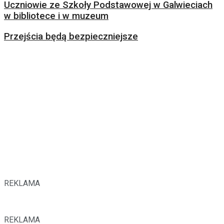
Uczniowie ze Szkoły Podstawowej w Galwieciach
w bibliotece i w muzeum
Przejścia będą bezpieczniejsze
REKLAMA
REKLAMA