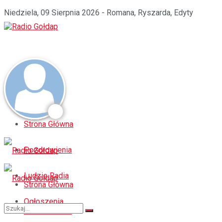
Niedziela, 09 Sierpnia 2026 - Romana, Ryszarda, Edyty
Strona Główna
Pozdrowienia
Ludzie Radia
Strona Główna
Ogłoszenia
Pozdrowienia