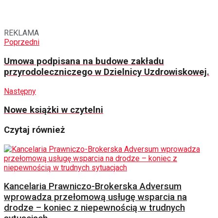
REKLAMA
Poprzedni
Umowa podpisana na budowe zakładu
przyrodoleczniczego w Dzielnicy Uzdrowiskowej.
Następny
Nowe książki w czytelni
Czytaj również
Kancelaria Prawniczo-Brokerska Adversum
wprowadza przełomową usługę wsparcia na
drodze – koniec z niepewnością w trudnych