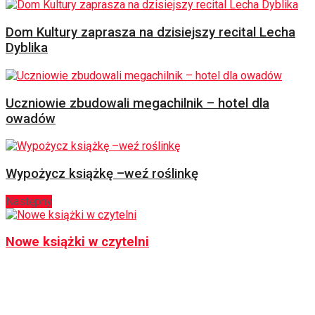
Dom Kultury zaprasza na dzisiejszy recital Lecha
Dyblika
Uczniowie zbudowali megachilnik – hotel dla
owadów
Wypożycz książkę –weź roślinkę
Następny
Nowe książki w czytelni