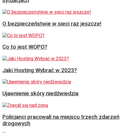
sytuacjach
O bezpieczeństwie w sieci raz jeszcze!
Co to jest WOPO?
Jaki Hosting Wybrać w 2023?
Ujawnienie skóry niedźwiedzia
Policjanci pracowali na miejscu trzech zdarzeń
drogowych