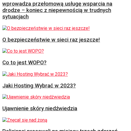
wprowadza przełomową usługę wsparcia na
drodze – koniec z niepewnością w trudnych
sytuacjach
O bezpieczeństwie w sieci raz jeszcze!
Co to jest WOPO?
Jaki Hosting Wybrać w 2023?
Ujawnienie skóry niedźwiedzia