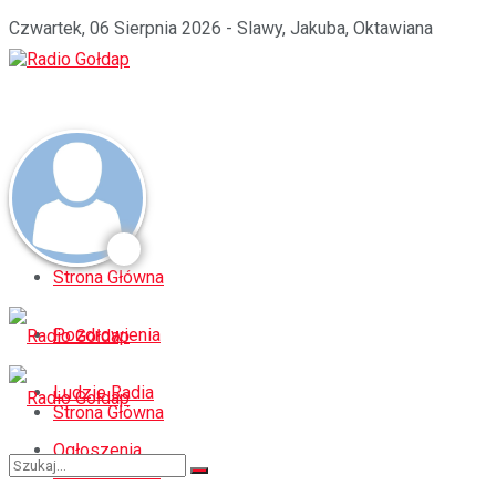
Czwartek, 06 Sierpnia 2026 - Slawy, Jakuba, Oktawiana
Strona Główna
Pozdrowienia
Ludzie Radia
Strona Główna
Ogłoszenia
Pozdrowienia