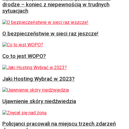
drodze – koniec z niepewnością w trudnych
sytuacjach
O bezpieczeństwie w sieci raz jeszcze!
Co to jest WOPO?
Jaki Hosting Wybrać w 2023?
Ujawnienie skóry niedźwiedzia
Policjanci pracowali na miejscu trzech zdarzeń