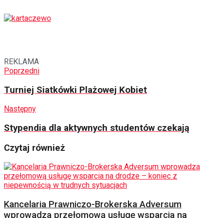
REKLAMA
Poprzedni
Turniej Siatkówki Plażowej Kobiet
Następny
Stypendia dla aktywnych studentów czekają
Czytaj również
Kancelaria Prawniczo-Brokerska Adversum
wprowadza przełomową usługę wsparcia na