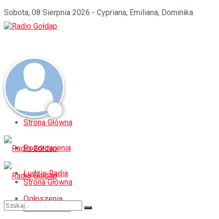
Sobota, 08 Sierpnia 2026 - Cypriana, Emiliana, Dominika
Strona Główna
Pozdrowienia
Ludzie Radia
Strona Główna
Ogłoszenia
Pozdrowienia