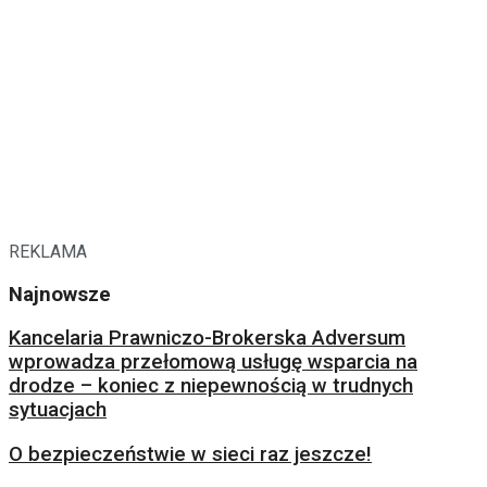
REKLAMA
Najnowsze
Kancelaria Prawniczo-Brokerska Adversum
wprowadza przełomową usługę wsparcia na
drodze – koniec z niepewnością w trudnych
sytuacjach
O bezpieczeństwie w sieci raz jeszcze!