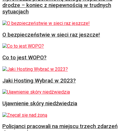
drodze – koniec z niepewnością w trudnych
sytuacjach
O bezpieczeństwie w sieci raz jeszcze!
Co to jest WOPO?
Jaki Hosting Wybrać w 2023?
Ujawnienie skóry niedźwiedzia
Policjanci pracowali na miejscu trzech zdarzeń