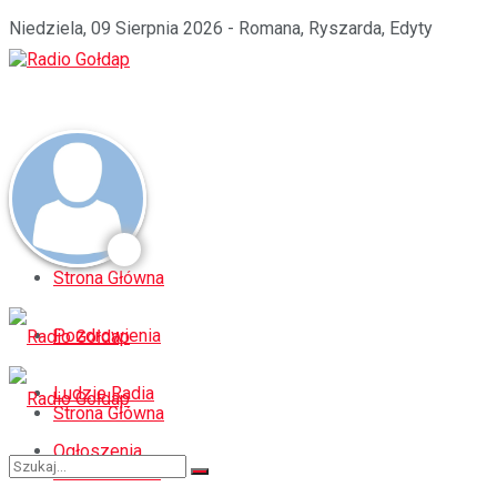
Niedziela, 09 Sierpnia 2026 - Romana, Ryszarda, Edyty
Strona Główna
Pozdrowienia
Ludzie Radia
Strona Główna
Ogłoszenia
Pozdrowienia