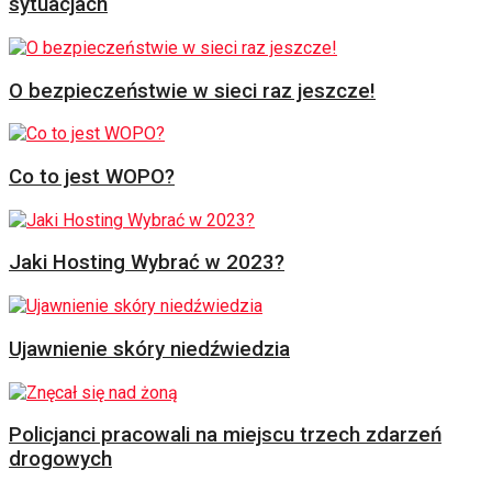
sytuacjach
O bezpieczeństwie w sieci raz jeszcze!
Co to jest WOPO?
Jaki Hosting Wybrać w 2023?
Ujawnienie skóry niedźwiedzia
Policjanci pracowali na miejscu trzech zdarzeń
drogowych