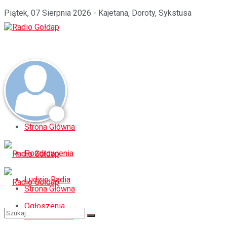
Piątek, 07 Sierpnia 2026 - Kajetana, Doroty, Sykstusa
Strona Główna
Pozdrowienia
Ludzie Radia
Strona Główna
Ogłoszenia
Pozdrowienia