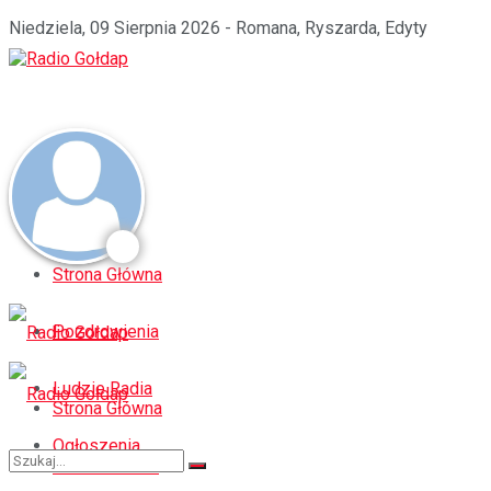
Niedziela, 09 Sierpnia 2026 - Romana, Ryszarda, Edyty
Strona Główna
Pozdrowienia
Ludzie Radia
Strona Główna
Ogłoszenia
Pozdrowienia