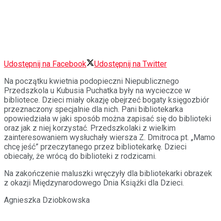
Udostępnij na Facebook
Udostępnij na Twitter
Na początku kwietnia podopieczni Niepublicznego
Przedszkola u Kubusia Puchatka były na wycieczce w
bibliotece. Dzieci miały okazję obejrzeć bogaty księgozbiór
przeznaczony specjalnie dla nich. Pani bibliotekarka
opowiedziała w jaki sposób można zapisać się do biblioteki
oraz jak z niej korzystać. Przedszkolaki z wielkim
zainteresowaniem wysłuchały wiersza Z. Dmitroca pt. „Mamo
chcę jeść” przeczytanego przez bibliotekarkę. Dziec
i
obiecały, że wrócą do biblioteki z rodzicami.
Na zakończenie maluszki wręczyły dla bibliotekarki obrazek
z okazji Międzynarodowego Dnia Książki dla Dzieci.
Agnieszka Dziobkowska