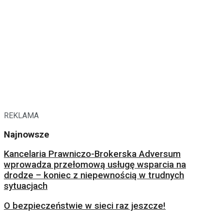
REKLAMA
Najnowsze
Kancelaria Prawniczo-Brokerska Adversum
wprowadza przełomową usługę wsparcia na
drodze – koniec z niepewnością w trudnych
sytuacjach
O bezpieczeństwie w sieci raz jeszcze!