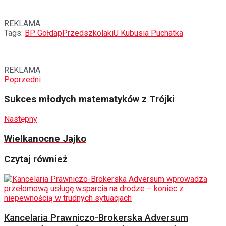
REKLAMA
Tags:
BP Gołdap
Przedszkolaki
U Kubusia Puchatka
REKLAMA
Poprzedni
Sukces młodych matematyków z Trójki
Następny
Wielkanocne Jajko
Czytaj również
Kancelaria Prawniczo-Brokerska Adversum