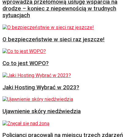
wprowadza przełomową usługę wsparcia na
drodze – koniec z niepewnością w trudnych
sytuacjach
O bezpieczeństwie w sieci raz jeszcze!
Co to jest WOPO?
Jaki Hosting Wybrać w 2023?
Ujawnienie skóry niedźwiedzia
Policjanci pracowali na miejscu trzech zdarzeń