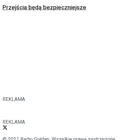
Przejścia będą bezpieczniejsze
REKLAMA
REKLAMA
© 2021 Radio Gołdap. Wszelkie prawa zastrzeżone.