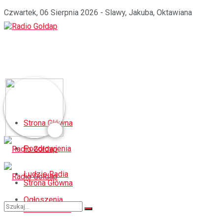
Czwartek, 06 Sierpnia 2026 - Slawy, Jakuba, Oktawiana
Strona Główna
Pozdrowienia
Ludzie Radia
Strona Główna
Ogłoszenia
Pozdrowienia