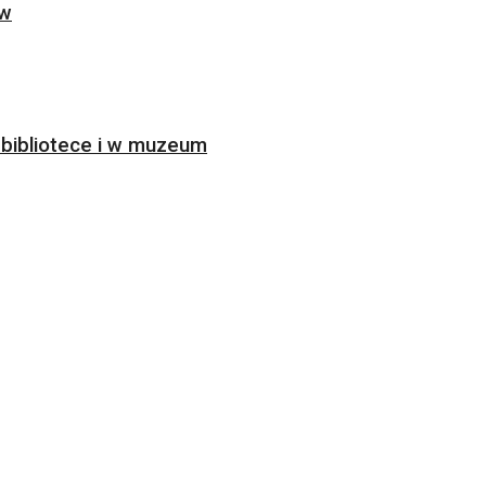
ów
bibliotece i w muzeum