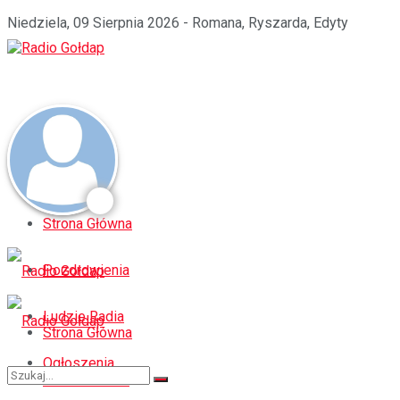
Niedziela, 09 Sierpnia 2026 - Romana, Ryszarda, Edyty
Strona Główna
Pozdrowienia
Ludzie Radia
Strona Główna
Ogłoszenia
Pozdrowienia