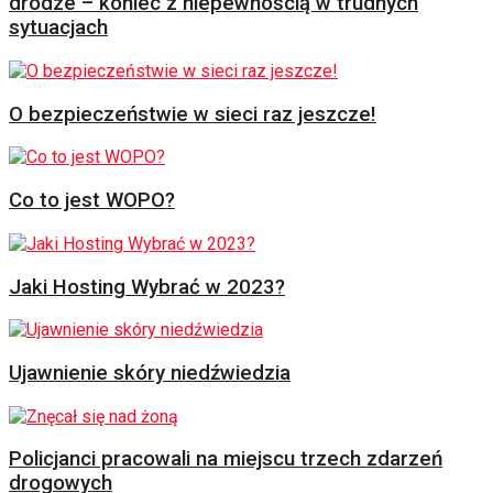
drodze – koniec z niepewnością w trudnych
sytuacjach
O bezpieczeństwie w sieci raz jeszcze!
Co to jest WOPO?
Jaki Hosting Wybrać w 2023?
Ujawnienie skóry niedźwiedzia
Policjanci pracowali na miejscu trzech zdarzeń
drogowych