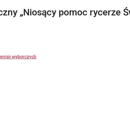
czny „Niosący pomoc rycerze Ś