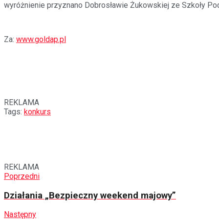
wyróżnienie przyznano Dobrosławie Żukowskiej ze Szkoły Pod
Za:
www.goldap.pl
REKLAMA
Tags:
konkurs
REKLAMA
Poprzedni
Działania „Bezpieczny weekend majowy”
Następny