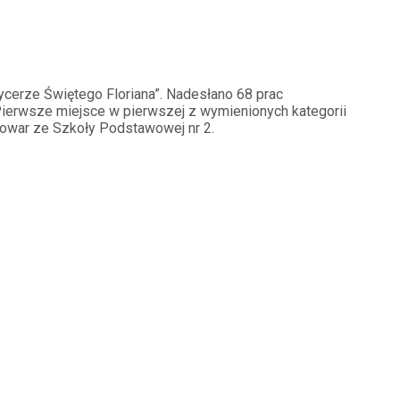
cerze Świętego Floriana”. Nadesłano 68 prac
. Pierwsze miejsce w pierwszej z wymienionych kategorii
wowar ze Szkoły Podstawowej nr 2.