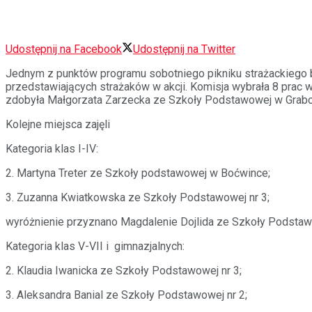
Udostępnij na Facebook
Udostępnij na Twitter
Jednym z punktów programu sobotniego pikniku strażackiego 
przedstawiających strażaków w akcji. Komisja wybrała 8 prac w
zdobyła Małgorzata Zarzecka ze Szkoły Podstawowej w Grabowi
Kolejne miejsca zajęli
Kategoria klas I-IV:
2. Martyna Treter ze Szkoły podstawowej w Boćwince;
3. Zuzanna Kwiatkowska ze Szkoły Podstawowej nr 3;
wyróżnienie przyznano Magdalenie Dojlida ze Szkoły Podstaw
Kategoria klas V-VII i gimnazjalnych:
2. Klaudia Iwanicka ze Szkoły Podstawowej nr 3;
3. Aleksandra Banial ze Szkoły Podstawowej nr 2;