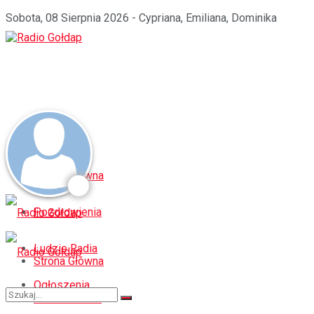
Sobota, 08 Sierpnia 2026 - Cypriana, Emiliana, Dominika
Strona Główna
Pozdrowienia
Ludzie Radia
Strona Główna
Ogłoszenia
Pozdrowienia