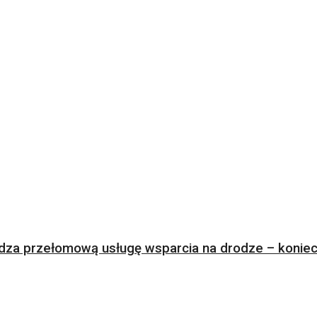
za przełomową usługę wsparcia na drodze – koniec 