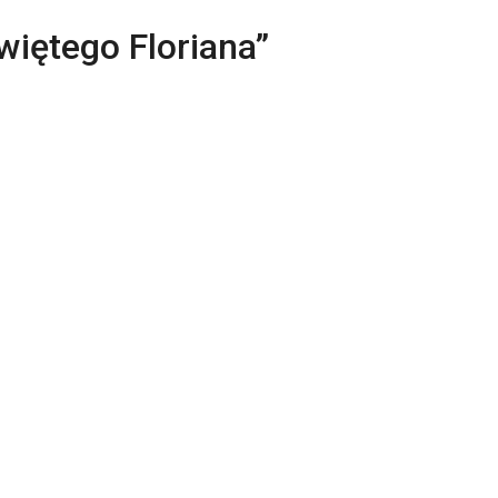
więtego Floriana”