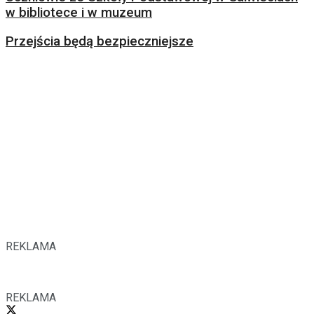
w bibliotece i w muzeum
Przejścia będą bezpieczniejsze
REKLAMA
REKLAMA