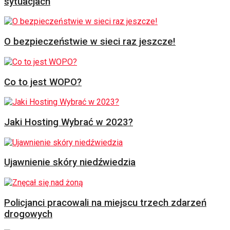
sytuacjach
O bezpieczeństwie w sieci raz jeszcze!
Co to jest WOPO?
Jaki Hosting Wybrać w 2023?
Ujawnienie skóry niedźwiedzia
Policjanci pracowali na miejscu trzech zdarzeń
drogowych