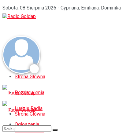
Sobota, 08 Sierpnia 2026 - Cypriana, Emiliana, Dominika
Strona Główna
Pozdrowienia
Ludzie Radia
Strona Główna
Ogłoszenia
Pozdrowienia