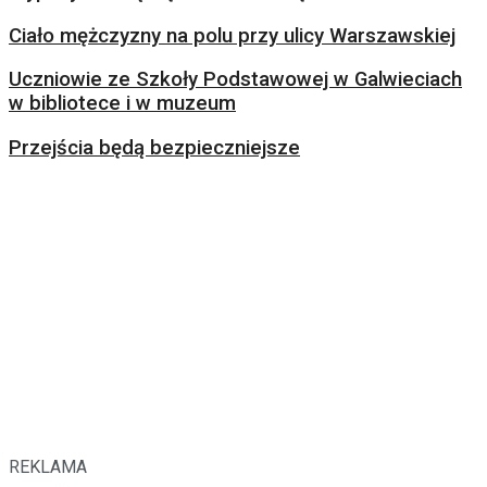
Ciało mężczyzny na polu przy ulicy Warszawskiej
Uczniowie ze Szkoły Podstawowej w Galwieciach
w bibliotece i w muzeum
Przejścia będą bezpieczniejsze
REKLAMA