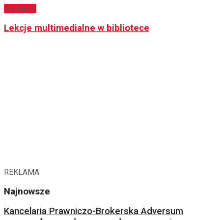
Następny
Lekcje multimedialne w bibliotece
REKLAMA
Najnowsze
Kancelaria Prawniczo-Brokerska Adversum