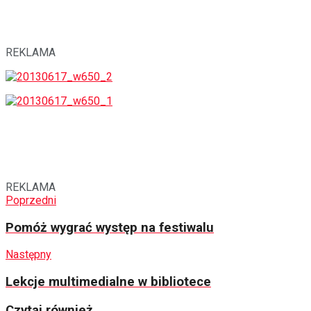
REKLAMA
REKLAMA
Poprzedni
Pomóż wygrać występ na festiwalu
Następny
Lekcje multimedialne w bibliotece
Czytaj również