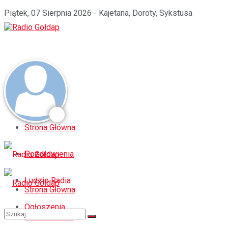
Piątek, 07 Sierpnia 2026 - Kajetana, Doroty, Sykstusa
Strona Główna
Pozdrowienia
Ludzie Radia
Strona Główna
Ogłoszenia
Pozdrowienia