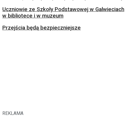
Uczniowie ze Szkoły Podstawowej w Galwieciach
w bibliotece i w muzeum
Przejścia będą bezpieczniejsze
REKLAMA