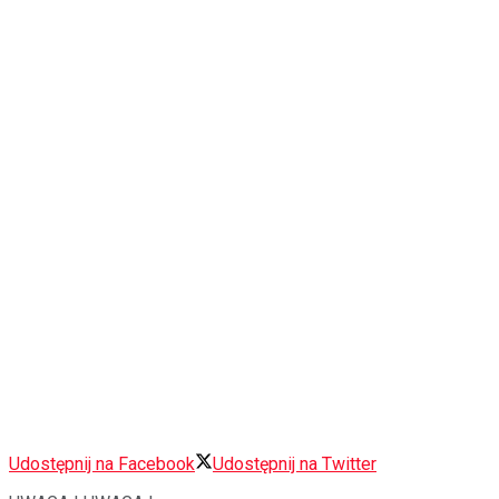
Udostępnij na Facebook
Udostępnij na Twitter