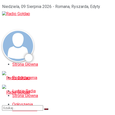
Niedziela, 09 Sierpnia 2026 - Romana, Ryszarda, Edyty
Strona Główna
Pozdrowienia
Ludzie Radia
Strona Główna
Ogłoszenia
Pozdrowienia