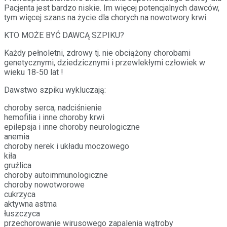
Pacjenta jest bardzo niskie. Im więcej potencjalnych dawców,
tym więcej szans na życie dla chorych na nowotwory krwi.
KTO MOŻE BYĆ DAWCĄ SZPIKU?
Każdy pełnoletni, zdrowy tj. nie obciążony chorobami
genetycznymi, dziedzicznymi i przewlekłymi człowiek w
wieku 18-50 lat !
Dawstwo szpiku wykluczają:
choroby serca, nadciśnienie
hemofilia i inne choroby krwi
epilepsja i inne choroby neurologiczne
anemia
choroby nerek i układu moczowego
kiła
gruźlica
choroby autoimmunologiczne
choroby nowotworowe
cukrzyca
aktywna astma
łuszczyca
przechorowanie wirusowego zapalenia wątroby