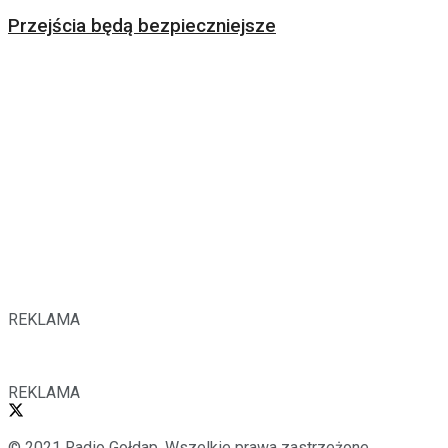
Przejścia będą bezpieczniejsze
REKLAMA
REKLAMA
© 2021 Radio Gołdap. Wszelkie prawa zastrzeżone.