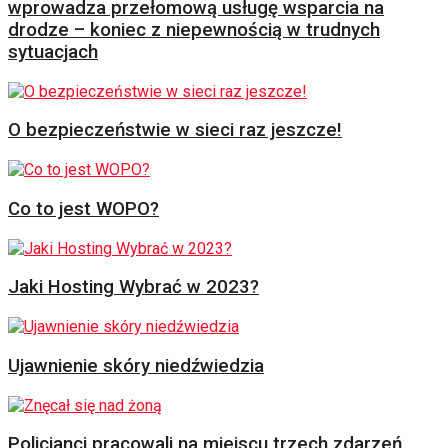
wprowadza przełomową usługę wsparcia na
drodze – koniec z niepewnością w trudnych
sytuacjach
O bezpieczeństwie w sieci raz jeszcze!
Co to jest WOPO?
Jaki Hosting Wybrać w 2023?
Ujawnienie skóry niedźwiedzia
Policjanci pracowali na miejscu trzech zdarzeń