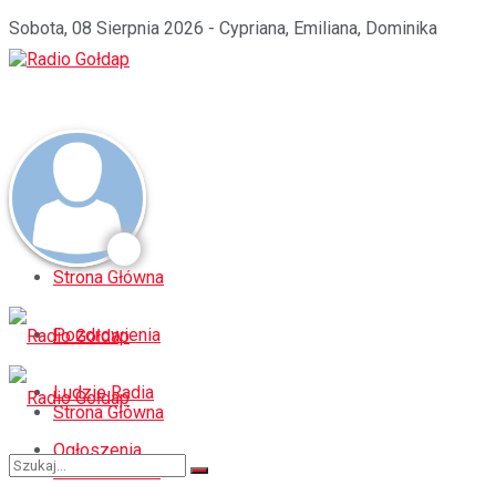
Sobota, 08 Sierpnia 2026 - Cypriana, Emiliana, Dominika
Strona Główna
Pozdrowienia
Ludzie Radia
Strona Główna
Ogłoszenia
Pozdrowienia