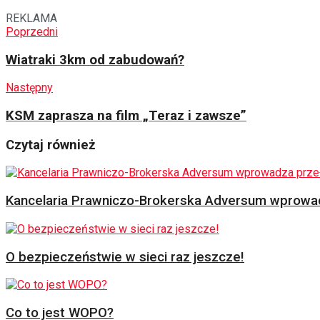
REKLAMA
Poprzedni
Wiatraki 3km od zabudowań?
Następny
KSM zaprasza na film „Teraz i zawsze”
Czytaj również
Kancelaria Prawniczo-Brokerska Adversum wprowad
O bezpieczeństwie w sieci raz jeszcze!
Co to jest WOPO?