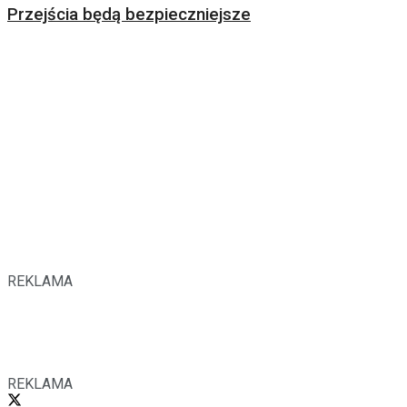
Przejścia będą bezpieczniejsze
REKLAMA
REKLAMA