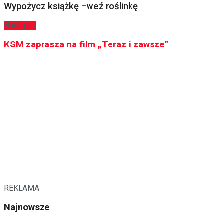
Wypożycz książkę –weź roślinkę
Następny
KSM zaprasza na film „Teraz i zawsze”
REKLAMA
Najnowsze