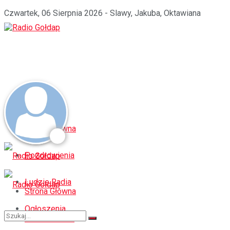
Czwartek, 06 Sierpnia 2026 - Slawy, Jakuba, Oktawiana
Strona Główna
Pozdrowienia
Ludzie Radia
Strona Główna
Ogłoszenia
Pozdrowienia