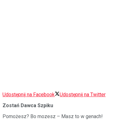
Udostępnij na Facebook
Udostępnij na Twitter
Zostań Dawca Szpiku
Pomożesz? Bo mozesz – Masz to w genach!