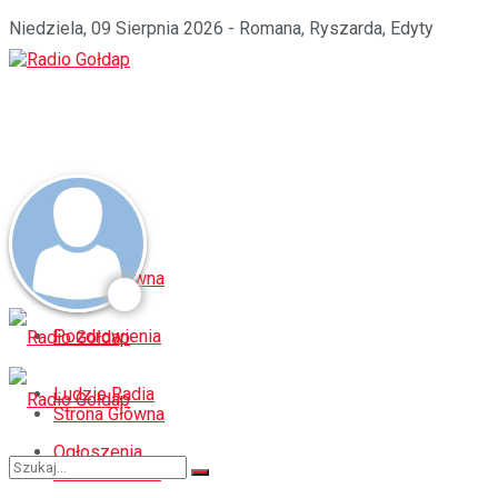
Niedziela, 09 Sierpnia 2026 - Romana, Ryszarda, Edyty
Strona Główna
Pozdrowienia
Ludzie Radia
Strona Główna
Ogłoszenia
Pozdrowienia