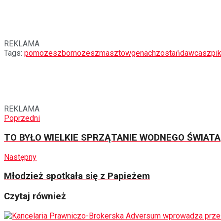
REKLAMA
Tags:
pomozeszbomozeszmasztowgenach
zostańdawcaszpi
REKLAMA
Poprzedni
TO BYŁO WIELKIE SPRZĄTANIE WODNEGO ŚWIATA
Następny
Młodzież spotkała się z Papieżem
Czytaj również