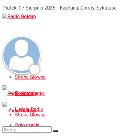
Piątek, 07 Sierpnia 2026 - Kajetana, Doroty, Sykstusa
Strona Główna
Pozdrowienia
Ludzie Radia
Strona Główna
Ogłoszenia
Pozdrowienia