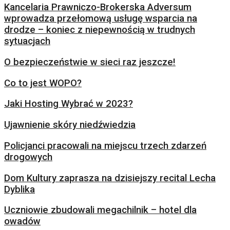
Kancelaria Prawniczo-Brokerska Adversum
wprowadza przełomową usługę wsparcia na
drodze – koniec z niepewnością w trudnych
sytuacjach
O bezpieczeństwie w sieci raz jeszcze!
Co to jest WOPO?
Jaki Hosting Wybrać w 2023?
Ujawnienie skóry niedźwiedzia
Policjanci pracowali na miejscu trzech zdarzeń
drogowych
Dom Kultury zaprasza na dzisiejszy recital Lecha
Dyblika
Uczniowie zbudowali megachilnik – hotel dla
owadów