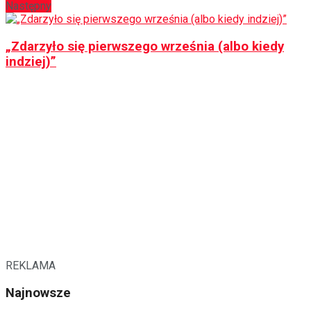
Następny
„Zdarzyło się pierwszego września (albo kiedy
indziej)”
REKLAMA
Najnowsze