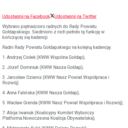
Udostępnij na Facebook
Udostępnij na Twitter
Wybrano piętnaścioro radnych do Rady Powiatu
Gołdapskiego. Siedmioro z nich pełniło tę funkcję w
kończącej się kadencji.
Radni Rady Powiatu Gołdapskiego na kolejną kadencję:
1. Andrzej Ciołek (KWW Wspólna Gołdap);
2. Józef Dominiuk (KWW Nasza Gołdap);
3. Jarosław Dzienis (KWW Nasz Powiat Współpraca i
Rozwój)
4. Anna Falińska (KWW Nasza Gołdap);
5. Wacław Grenda (KWW Nasz Powiat Współpraca i Rozwój);
7. Alicja Iwaniuk (Koalicyjny Komitet Wyborczy
Platforma.Nowoczesna Koalicja Obywatelska);