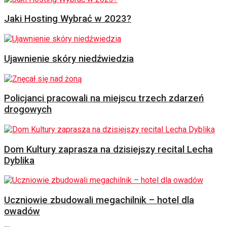
Jaki Hosting Wybrać w 2023?
Ujawnienie skóry niedźwiedzia
Policjanci pracowali na miejscu trzech zdarzeń
drogowych
Dom Kultury zaprasza na dzisiejszy recital Lecha
Dyblika
Uczniowie zbudowali megachilnik – hotel dla
owadów