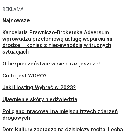
REKLAMA
Najnowsze
Kancelaria Prawniczo-Brokerska Adversum
wprowadza przełomową usługę wsparcia na
drodze – koniec z niepewnością w trudnych
sytuacjach
O bezpieczeństwie w sieci raz jeszcze!
Co to jest WOPO?
Jaki Hosting Wybrać w 2023?
Ujawnienie skóry niedźwiedzia
Policjanci pracowali na miejscu trzech zdarzeń
drogowych
Dom Kultury zaprasza na dzisiejszy recital Lecha