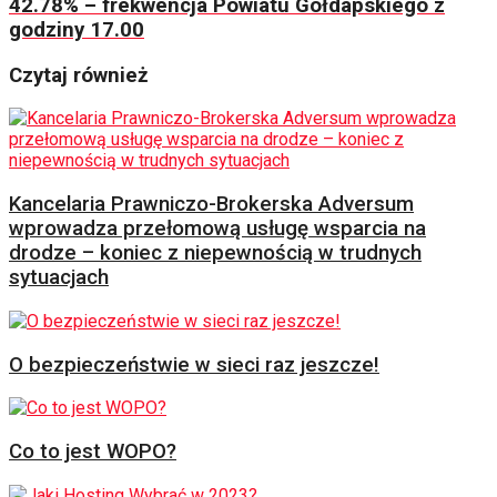
42.78% – frekwencja Powiatu Gołdapskiego z
godziny 17.00
Czytaj również
Kancelaria Prawniczo-Brokerska Adversum
wprowadza przełomową usługę wsparcia na
drodze – koniec z niepewnością w trudnych
sytuacjach
O bezpieczeństwie w sieci raz jeszcze!
Co to jest WOPO?