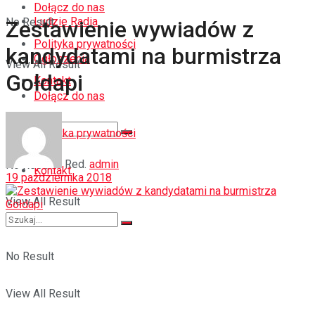
Dołącz do nas
Ludzie Radia
No Result
Zestawienie wywiadów z
Polityka prywatności
kandydatami na burmistrza
Ogłoszenia
View All Result
Gołdapi
Kontakt
Dołącz do nas
Polityka prywatności
Red.
admin
No Result
Kontakt
19 października 2018
View All Result
No Result
View All Result