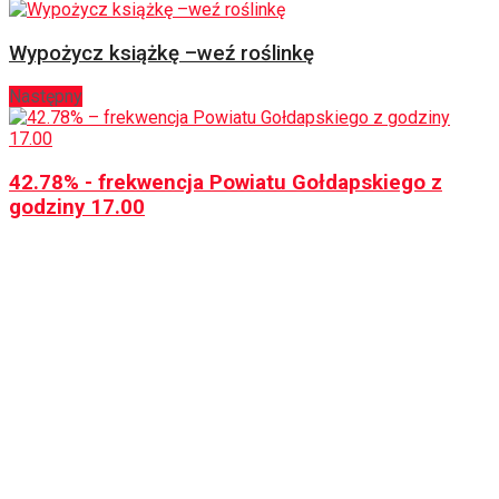
Wypożycz książkę –weź roślinkę
Następny
42.78% - frekwencja Powiatu Gołdapskiego z
godziny 17.00