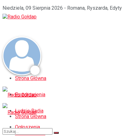
Niedziela, 09 Sierpnia 2026 - Romana, Ryszarda, Edyty
Strona Główna
Pozdrowienia
Ludzie Radia
Strona Główna
Ogłoszenia
Pozdrowienia