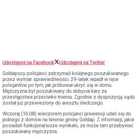
Udostępnij na Facebook
Udostępnij na Twitter
Gołdapscy policjanci zatrzymali kolejnego poszukiwanego
przez wymiar sprawiedliwości. 29-latek wpadł w ręce
policjantów po tym, jak próbował ukryć się w domu.
Mężczyzna był poszukiwany do dobycia kary za
przestępstwa przeciwko mieniu. Zgodnie z dyspozycją sądu
został już przewieziony do aresztu śledczego.
Wczoraj (16.08) wieczorem policjanci prewencji udali się do
jednego z domów na terenie gminy Gołdap. Z informacji, jakie
posiadali funkcjonariusze wynikało, że może tam przebywać
poszukiwany mężczyzna.