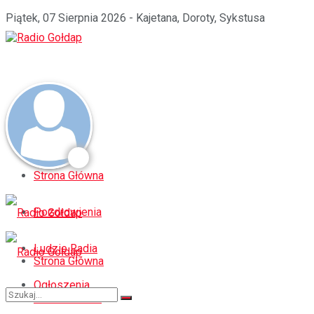
Piątek, 07 Sierpnia 2026 - Kajetana, Doroty, Sykstusa
Strona Główna
Pozdrowienia
Ludzie Radia
Strona Główna
Ogłoszenia
Pozdrowienia