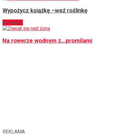
Wypożycz książkę –weź roślinkę
Następny
Na rowerze wodnym z...promilami
REKLAMA