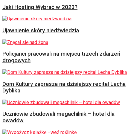
Jaki Hosting Wybrać w 2023?
Ujawnienie skóry niedźwiedzia
Policjanci pracowali na miejscu trzech zdarzeń
drogowych
Dom Kultury zaprasza na dzisiejszy recital Lecha
Dyblika
Uczniowie zbudowali megachilnik – hotel dla
owadów